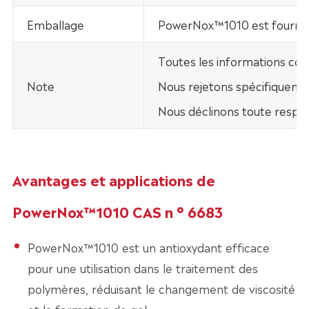
Emballage
PowerNox™1010 est fourni da
Toutes les informations con
Note
Nous rejetons spécifiquement
Nous déclinons toute respo
Avantages et applications de
PowerNox™1010 CAS n ° 6683
PowerNox™1010 est un antioxydant efficace
pour une utilisation dans le traitement des
polymères, réduisant le changement de viscosité