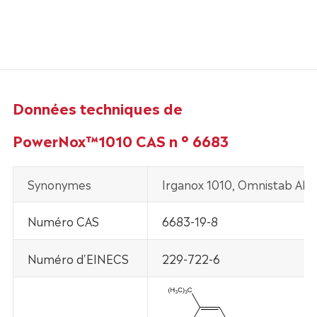
Données techniques de
PowerNox™1010 CAS n ° 6683
Synonymes
Irganox 1010, Omnistab AN1
Numéro CAS
6683-19-8
Numéro d'EINECS
229-722-6