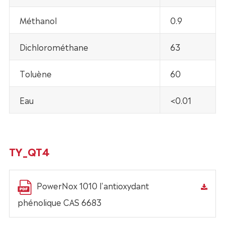
Méthanol
0.9
Dichlorométhane
63
Toluène
60
Eau
<0.01
TY_QT4
PowerNox 1010 l'antioxydant
phénolique CAS 6683