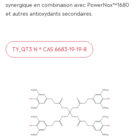
synergique en combinaison avec PowerNox™1680
et autres antioxydants secondaires.
TY_QT3 N ° CAS 6683-19-19-8