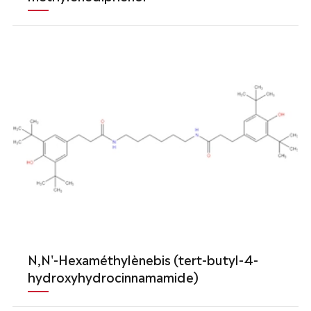
N,N'-Hexaméthylènebis (tert-butyl-4-
hydroxyhydrocinnamamide)