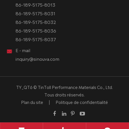
86-189-5175-8013
86-189-5175-8031
86-189-5175-8032
86-189-5175-8036
86-189-5175-8037
E - mail
inquiry@sinouva.com
TY_QT6 ©
TinToll Performance Materials Co., Ltd.
Tous droits réservés.
Plan du site
|
Politique de confidentialité