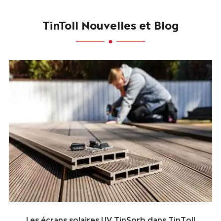
TinToll Nouvelles et Blog
Les écrans solaires UV TinSorb dans TinToll