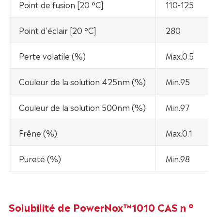
Point de fusion [20 °C]
110-125
Point d'éclair [20 °C]
280
Perte volatile (%)
Max.0.5
Couleur de la solution 425nm (%)
Min.95
Couleur de la solution 500nm (%)
Min.97
Frêne (%)
Max.0.1
Pureté (%)
Min.98
Solubilité de PowerNox™1010 CAS n °