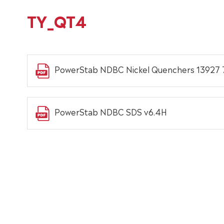
TY_QT4
PowerStab NDBC Nickel Quenchers 13927 
PowerStab NDBC SDS v6.4H