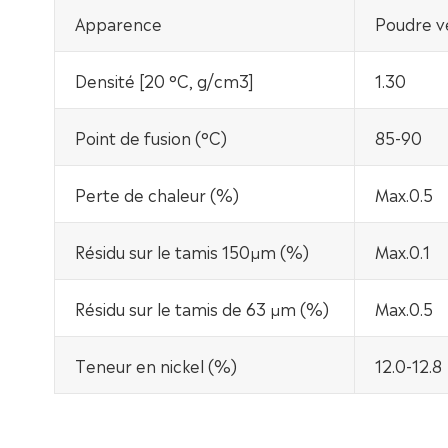
Apparence
Poudre ve
Densité [20 °C, g/cm3]
1.30
Point de fusion (°C)
85-90
Perte de chaleur (%)
Max.0.5
Résidu sur le tamis 150μm (%)
Max.0.1
Résidu sur le tamis de 63 μm (%)
Max.0.5
Teneur en nickel (%)
12.0-12.8