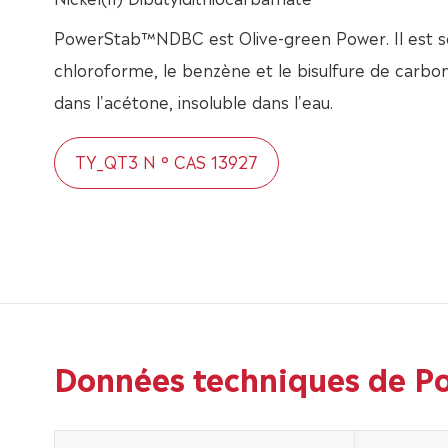
PowerStab™NDBC est Olive-green Power. Il est so
chloroforme, le benzène et le bisulfure de carbon
dans l'acétone, insoluble dans l'eau.
TY_QT3 N ° CAS 13927
Données techniques de P