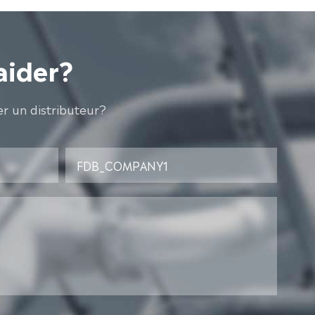
aider?
r un distributeur?