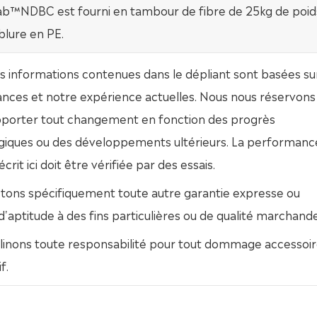
b™NDBC est fourni en tambour de fibre de 25kg de poid
blure en PE.
s informations contenues dans le dépliant sont basées su
nces et notre expérience actuelles. Nous nous réservons 
apporter tout changement en fonction des progrès
giques ou des développements ultérieurs. La performanc
crit ici doit être vérifiée par des essais.
etons spécifiquement toute autre garantie expresse ou
 d'aptitude à des fins particulières ou de qualité marchande
linons toute responsabilité pour tout dommage accessoir
f.