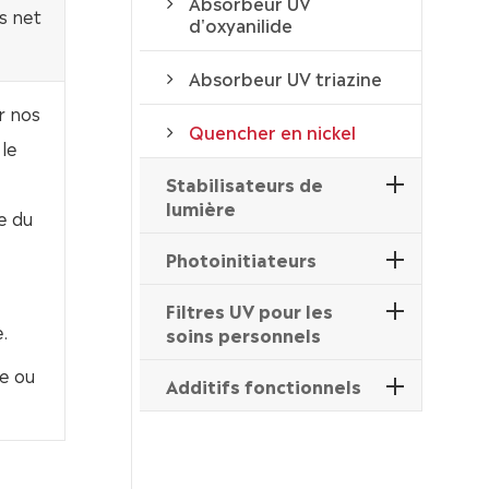
Absorbeur UV
s net
d'oxyanilide
Absorbeur UV triazine
r nos
Quencher en nickel
le
Stabilisateurs de
lumière
e du
Photoinitiateurs
Filtres UV pour les
.
soins personnels
e ou
Additifs fonctionnels