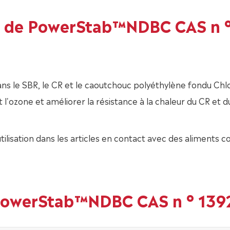
ns de PowerStab™NDBC CAS n 
s le SBR, le CR et le caoutchouc polyéthylène fondu Chl
t l'ozone et améliorer la résistance à la chaleur du CR et d
isation dans les articles en contact avec des aliments
 PowerStab™NDBC CAS n ° 139