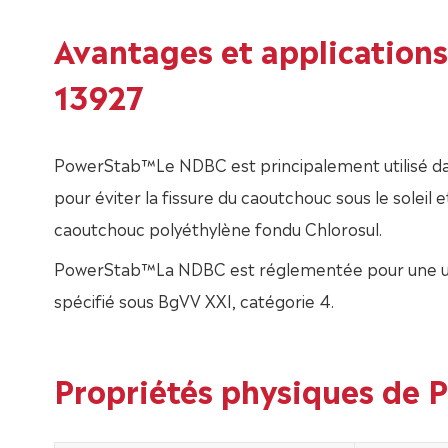
Avantages et applicatio
13927
PowerStab™Le NDBC est principalement utilisé dan
pour éviter la fissure du caoutchouc sous le soleil e
caoutchouc polyéthylène fondu Chlorosul.
PowerStab™La NDBC est réglementée pour une util
spécifié sous BgVV XXI, catégorie 4.
Propriétés physiques de