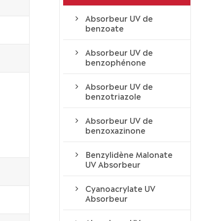
Absorbeur UV de
benzoate
Absorbeur UV de
benzophénone
Absorbeur UV de
benzotriazole
Absorbeur UV de
benzoxazinone
Benzylidène Malonate
UV Absorbeur
Cyanoacrylate UV
Absorbeur