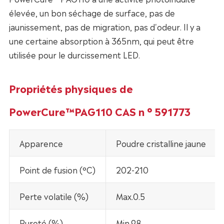
élevée, un bon séchage de surface, pas de
jaunissement, pas de migration, pas d'odeur. Il y a
une certaine absorption à 365nm, qui peut être
utilisée pour le durcissement LED.
Propriétés physiques de
PowerCure™PAG110 CAS n ° 591773
Apparence
Poudre cristalline jaune
Point de fusion (°C)
202-210
Perte volatile (%)
Max.0.5
Pureté (%)
Min.98