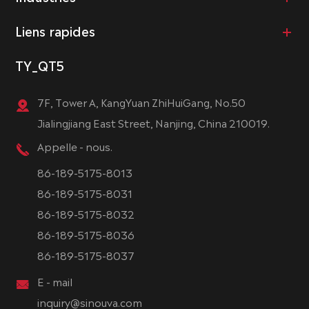
Liens rapides
TY_QT5
7F, Tower A, KangYuan ZhiHuiGang, No.50
Jialingjiang East Street, Nanjing, China 210019.
Appelle - nous.
86-189-5175-8013
86-189-5175-8031
86-189-5175-8032
86-189-5175-8036
86-189-5175-8037
E - mail
inquiry@sinouva.com