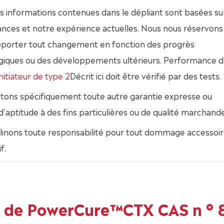
s informations contenues dans le dépliant sont basées su
nces et notre expérience actuelles. Nous nous réservons 
apporter tout changement en fonction des progrès
giques ou des développements ultérieurs. Performance 
nitiateur de type 2
Décrit ici doit être vérifié par des tests.
etons spécifiquement toute autre garantie expresse ou
 d'aptitude à des fins particulières ou de qualité marchande
linons toute responsabilité pour tout dommage accessoir
f.
s de PowerCure™CTX CAS n ° 