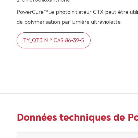
PowerCure™Le photoinitiateur CTX peut être util
de polymérisation par lumière ultraviolette.
TY_QT3 N ° CAS 86-39-5
Données techniques de P