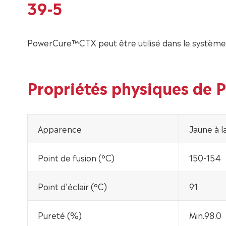
39-5
PowerCure™CTX peut être utilisé dans le système d
Propriétés physiques de
Apparence
Jaune à l
Point de fusion (°C)
150-154
Point d'éclair (°C)
91
Pureté (%)
Min.98.0