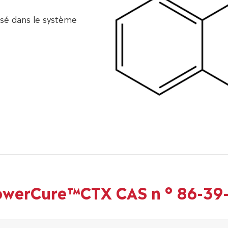
isé dans le système
owerCure™CTX CAS n ° 86-39