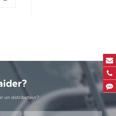
aider?
r un distributeur?