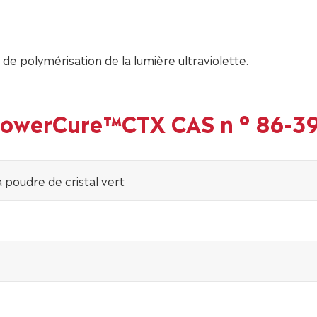
e polymérisation de la lumière ultraviolette.
 PowerCure™CTX CAS n ° 86-3
a poudre de cristal vert