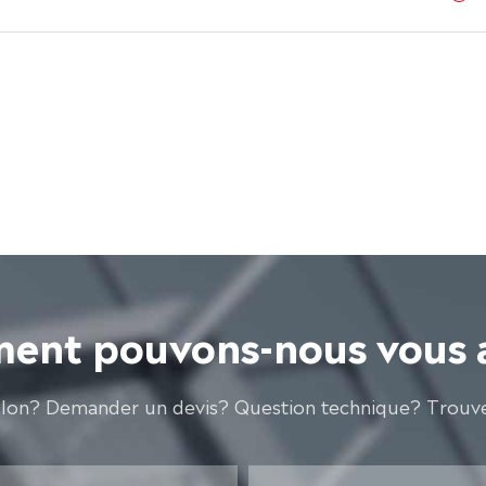
nt pouvons-nous vous 
llon? Demander un devis? Question technique? Trouve