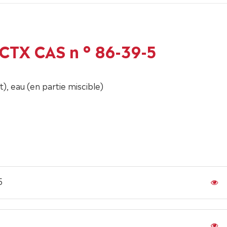
CTX CAS n ° 86-39-5
 eau (en partie miscible)
5