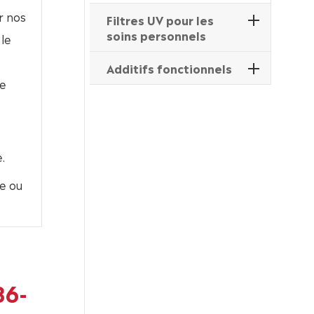
r nos
Filtres UV pour les
soins personnels
le
Additifs fonctionnels
de
.
e ou
86-