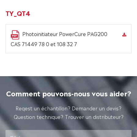
TY_QT4
Photoinitiateur PowerCure PAG200
CAS 71449 78 0 et 108 32 7
Comment pouvons-nous vous aider?
Reqest un échantillon? Demander un devis?
Question technique? Trouver un distributeur?