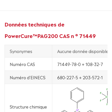
Données techniques de
PowerCure™PAG200 CAS n ° 71449
Synonymes
Aucune donnée disponible.
Numéro CAS
71449-78-0 + 108-32-7
Numéro d'EINECS
680-227-5 + 203-572-1
Structure chimique