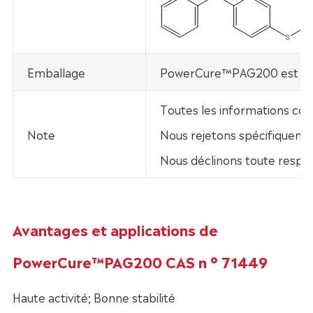
Emballage
PowerCure™PAG200 est fou
Toutes les informations con
Note
Nous rejetons spécifiquement
Nous déclinons toute respo
Avantages et applications de
PowerCure™PAG200 CAS n ° 71449
Haute activité; Bonne stabilité