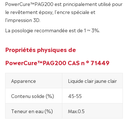
PowerCure™PAG200 est principalement utilisé pour
le revêtement époxy, l'encre spéciale et
l'impression 3D.
La posologie recommandée est de 1 ~ 3%.
Propriétés physiques de
PowerCure™PAG200 CAS n ° 71449
Apparence
Liquide clair jaune clair
Contenu solide (%)
45-55
Teneur en eau (%)
Max.0.5