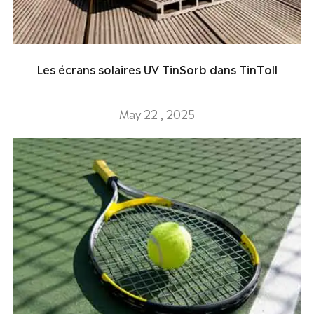
Les écrans solaires UV TinSorb dans TinToll
May 22 , 2025