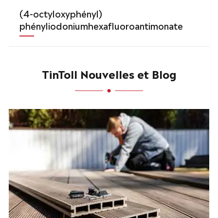
(4-octyloxyphényl)
phényliodoniumhexafluoroantimonate
TinToll Nouvelles et Blog