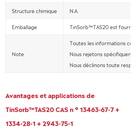
Structure chimique
N.A.
Emballage
TinSorb™TAS20 est fourni d
Toutes les informations con
Note
Nous rejetons spécifiquement
Nous déclinons toute respo
Avantages et applications de
TinSorb™TAS20 CAS n ° 13463-67-7 +
1334-28-1 + 2943-75-1