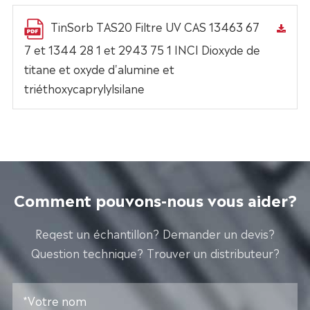
TinSorb TAS20 Filtre UV CAS 13463 67
7 et 1344 28 1 et 2943 75 1 INCI Dioxyde de
titane et oxyde d'alumine et
triéthoxycaprylylsilane
Comment pouvons-nous vous aider?
Reqest un échantillon? Demander un devis?
Question technique? Trouver un distributeur?