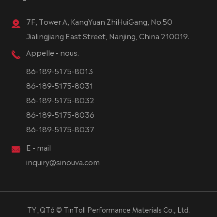
7F, Tower A, KangYuan ZhiHuiGang, No.50
Jialingjiang East Street, Nanjing, China 210019.
Appelle - nous.
86-189-5175-8013
86-189-5175-8031
86-189-5175-8032
86-189-5175-8036
86-189-5175-8037
E - mail
inquiry@sinouva.com
TY_QT6 ©
TinToll Performance Materials Co., Ltd.