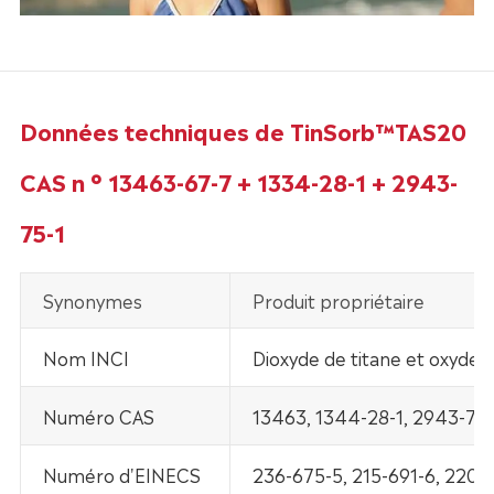
Données techniques de TinSorb™TAS20
CAS n ° 13463-67-7 + 1334-28-1 + 2943-
75-1
Synonymes
Produit propriétaire
Nom INCI
Dioxyde de titane et oxyde d
Numéro CAS
13463, 1344-28-1, 2943-75-
Numéro d'EINECS
236-675-5, 215-691-6, 220-