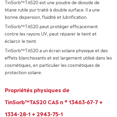
TinSorb™TAS20 est une poudre de dioxyde de
titane rutile pur traité à double surface. Il a une
bonne dispersion, fluidité et lubrification.
TinSorb™TAS20 peut protéger efficacement
contre les rayons UV, peut réparer le teint et
éclaircir le teint.
TinSorb™TAS20 a un écran solaire physique et des
effets blanchissants et est largement utilisé dans les
cosmétiques, en particulier les cosmétiques de
protection solaire.
Propriétés physiques de
TinSorb™TAS20 CAS n ° 13463-67-7 +
1334-28-1 + 2943-75-1