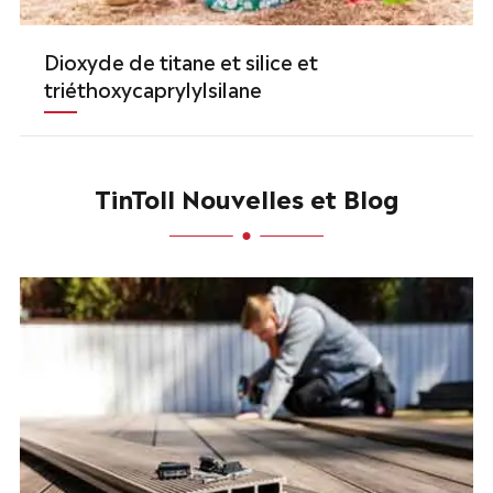
Dioxyde de titane et silice et
triéthoxycaprylylsilane
TinToll Nouvelles et Blog