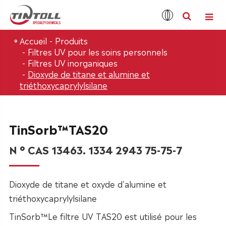
Accueil
Produits
Filtres UV pour les soins personnels
Filtres UV inorganiques
Dioxyde de titane et alumine et
triéthoxycaprylylsilane
TinSorb™TAS20
N ° CAS 13463. 1334 2943 75-75-7
Dioxyde de titane et oxyde d'alumine et
triéthoxycaprylylsilane
TinSorb™Le filtre UV TAS20 est utilisé pour les