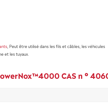
ants
, Peut être utilisé dans les fils et câbles, les véhicules
e et les tuyaux.
 PowerNox™4000 CAS n ° 406