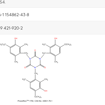
S4.
-1 154862-43-8
9 421-920-2