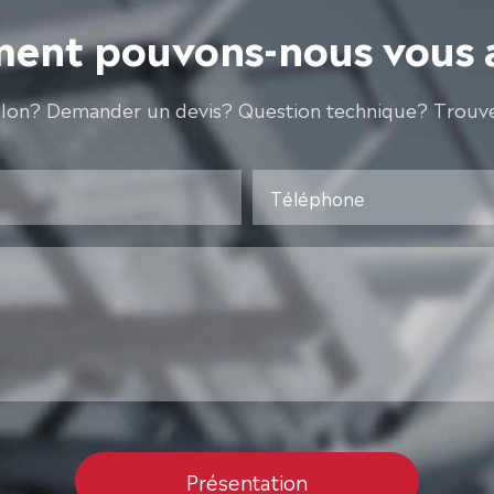
nt pouvons-nous vous 
llon? Demander un devis? Question technique? Trouve
Présentation