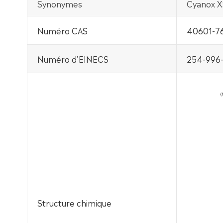
Synonymes
Cyanox X
Numéro CAS
40601-76
Numéro d'EINECS
254-996-
Structure chimique