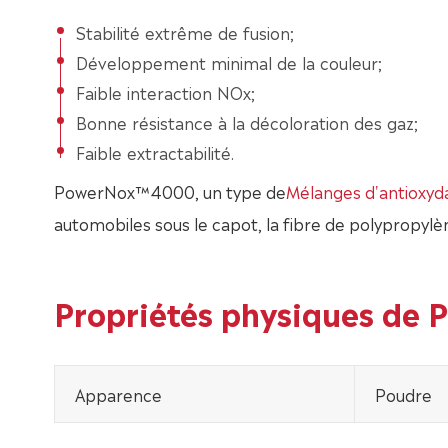
Stabilité extrême de fusion;
Développement minimal de la couleur;
Faible interaction NOx;
Bonne résistance à la décoloration des gaz;
Faible extractabilité.
PowerNox™4000, un type de
Mélanges d'antioxyd
automobiles sous le capot, la fibre de polypropylèn
Propriétés physiques de
Apparence
Poudre