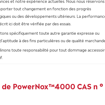
nces et notre expérience actuelles. Nous nous réservons 
apporter tout changement en fonction des progrès
giques ou des développements ultérieurs. La performanc
crit ici doit être vérifiée par des essais.
etons spécifiquement toute autre garantie expresse ou
 d'aptitude à des fins particulières ou de qualité marchande
linons toute responsabilité pour tout dommage accessoir
f.
ns de PowerNox™4000 CAS n °