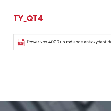
TY_QT4
PowerNox 4000 un mélange antioxydant d