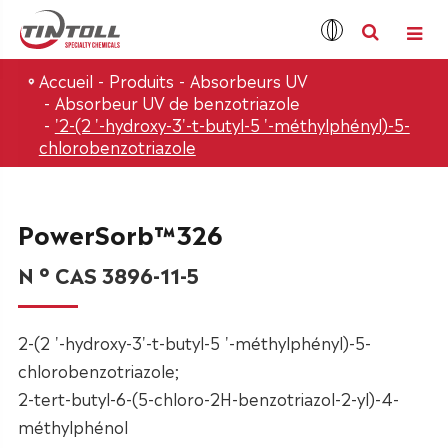
Accueil
Produits
Absorbeurs UV
Absorbeur UV de benzotriazole
'2-(2 '-hydroxy-3'-t-butyl-5 '-méthylphényl)-5-
chlorobenzotriazole
PowerSorb™326
N ° CAS 3896-11-5
2-(2 '-hydroxy-3'-t-butyl-5 '-méthylphényl)-5-
chlorobenzotriazole;
2-tert-butyl-6-(5-chloro-2H-benzotriazol-2-yl)-4-
méthylphénol