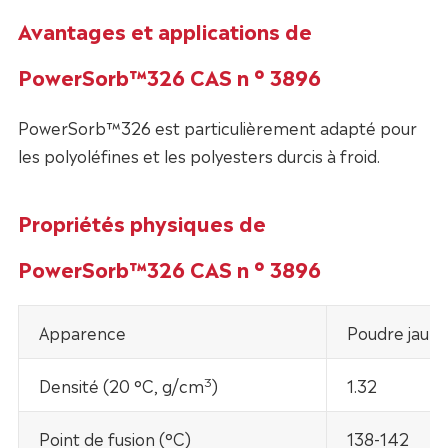
Avantages et applications de
PowerSorb™326 CAS n ° 3896
PowerSorb™326 est particulièrement adapté pour
les polyoléfines et les polyesters durcis à froid.
Propriétés physiques de
PowerSorb™326 CAS n ° 3896
Apparence
Poudre jaune
3
Densité (20 °C, g/cm
)
1.32
Point de fusion (°C)
138-142