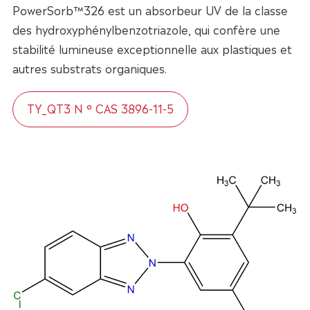
PowerSorb™326 est un absorbeur UV de la classe
des hydroxyphénylbenzotriazole, qui confère une
stabilité lumineuse exceptionnelle aux plastiques et
autres substrats organiques.
TY_QT3 N ° CAS 3896-11-5