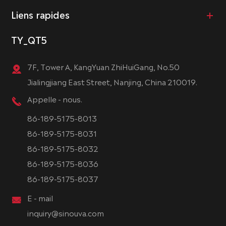
Liens rapides
TY_QT5
7F, Tower A, KangYuan ZhiHuiGang, No.50
Jialingjiang East Street, Nanjing, China 210019.
Appelle - nous.
86-189-5175-8013
86-189-5175-8031
86-189-5175-8032
86-189-5175-8036
86-189-5175-8037
E - mail
inquiry@sinouva.com