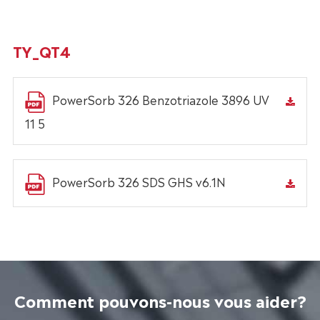
TY_QT4
PowerSorb 326 Benzotriazole 3896 UV
11 5
PowerSorb 326 SDS GHS v6.1N
Comment pouvons-nous vous aider?