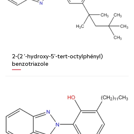
2-(2 '-hydroxy-5'-tert-octylphényl)
benzotriazole