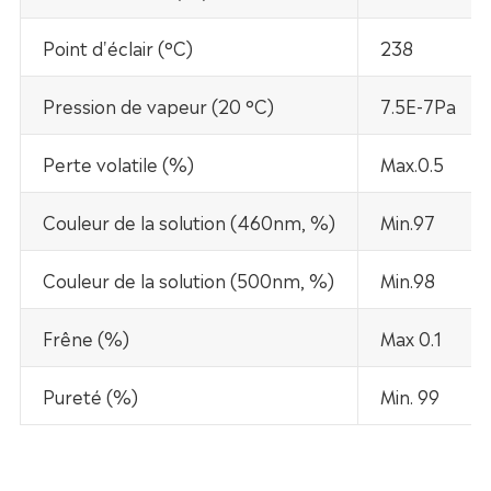
Point d'éclair (°C)
238
Pression de vapeur (20 °C)
7.5E-7Pa
Perte volatile (%)
Max.0.5
Couleur de la solution (460nm, %)
Min.97
Couleur de la solution (500nm, %)
Min.98
Frêne (%)
Max 0.1
Pureté (%)
Min. 99