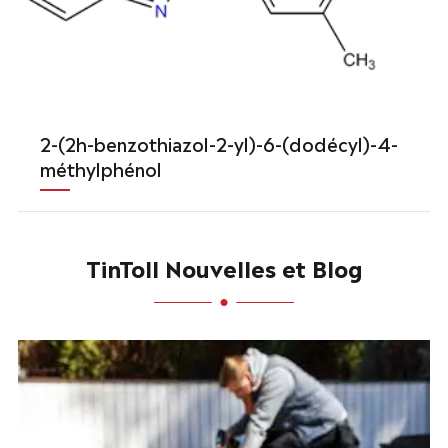
2-(2h-benzothiazol-2-yl)-6-(dodécyl)-4-
méthylphénol
TinToll Nouvelles et Blog