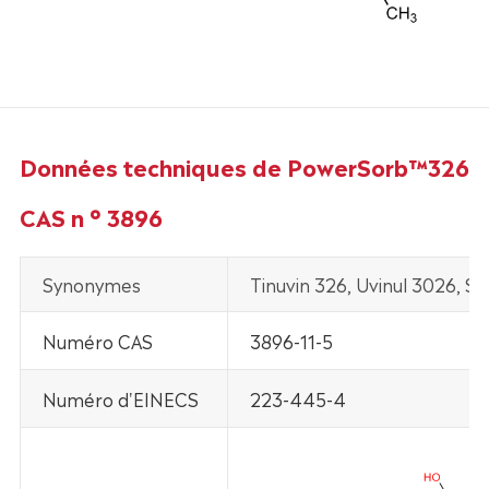
Données techniques de PowerSorb™326
CAS n ° 3896
Synonymes
Tinuvin 326, Uvinul 3026, S
Numéro CAS
3896-11-5
Numéro d'EINECS
223-445-4