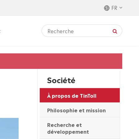
FR
t
Société
À propos de TinToll
Philosophie et mission
Recherche et
développement