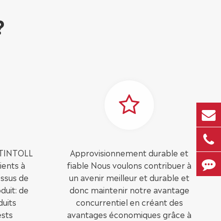
?
 TINTOLL
Approvisionnement durable et
ients à
fiable Nous voulons contribuer à
ssus de
un avenir meilleur et durable et
uit: de
donc maintenir notre avantage
duits
concurrentiel en créant des
ests
avantages économiques grâce à