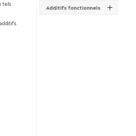
 tels
Additifs fonctionnels
dditifs