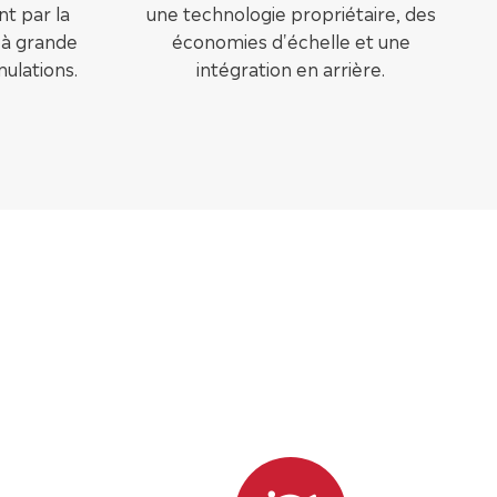
nt par la
une technologie propriétaire, des
n à grande
économies d'échelle et une
mulations.
intégration en arrière.