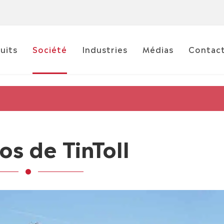
uits
Société
Industries
Médias
Contac
os de TinToll