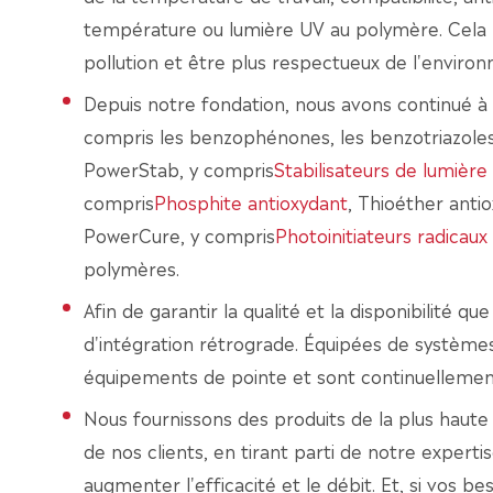
température ou lumière UV au polymère. Cela p
pollution et être plus respectueux de l'envir
Depuis notre fondation, nous avons continué 
compris les benzophénones, les benzotriazoles,
PowerStab, y compris
Stabilisateurs de lumièr
compris
Phosphite antioxydant
, Thioéther anti
PowerCure, y compris
Photoinitiateurs radicaux 
polymères.
Afin de garantir la qualité et la disponibilité q
d'intégration rétrograde. Équipées de systèmes
équipements de pointe et sont continuellement
Nous fournissons des produits de la plus haut
de nos clients, en tirant parti de notre expert
augmenter l'efficacité et le débit. Et, si vos 