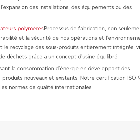
 l'expansion des installations, des équipements ou des
isateurs polymères
Processus de fabrication, non seuleme
durabilité et la sécurité de nos opérations et l'environnem
t le recyclage des sous-produits entièrement intégrés, v
de déchets grâce à un concept d'usine équilibré.
uisant la consommation d'énergie en développant des
 produits nouveaux et existants. Notre certification ISO-
s normes de qualité internationales.