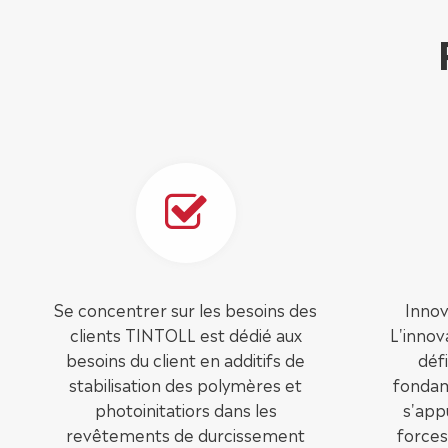
Se concentrer sur les besoins des
Innov
clients TINTOLL est dédié aux
L'inno
besoins du client en additifs de
déf
stabilisation des polymères et
fondam
photoinitatiors dans les
s'app
revêtements de durcissement
forces