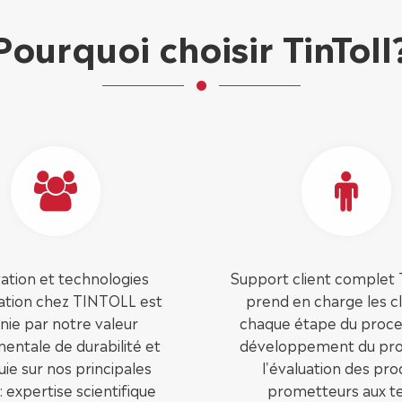
Pourquoi choisir TinToll
ation et technologies
Support client complet
vation chez TINTOLL est
prend en charge les cl
inie par notre valeur
chaque étape du proce
entale de durabilité et
développement du prod
uie sur nos principales
l'évaluation des pro
: expertise scientifique
prometteurs aux t