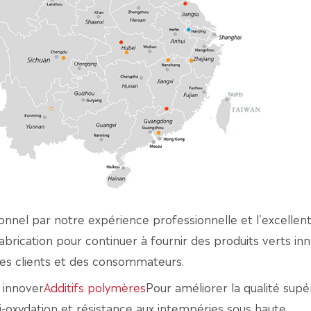
onnel par notre expérience professionnelle et l'excellent 
abrication pour continuer à fournir des produits verts in
des clients et des consommateurs.
 innover
Additifs polymères
Pour améliorer la qualité supé
ti-oxydation et résistance aux intempéries sous haute