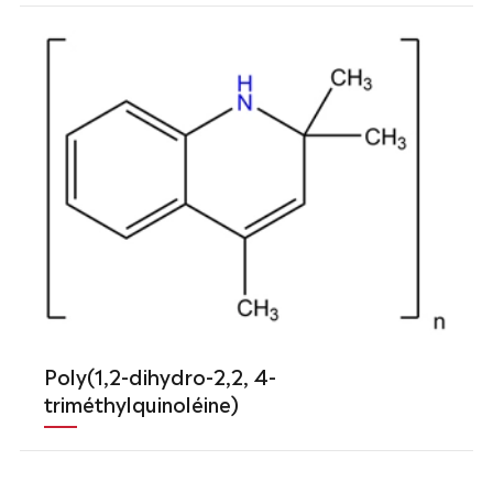
Poly(1,2-dihydro-2,2, 4-
triméthylquinoléine)