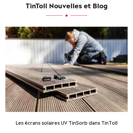
TinToll Nouvelles et Blog
Les écrans solaires UV TinSorb dans TinToll