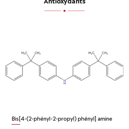
Antioxydants
Bis[4-(2-phényl-2-propyl) phényl] amine