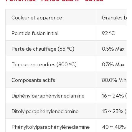
Couleur et apparence
Granules bru
Point de fusion initial
92 °C
Perte de chauffage (65 °C)
0.5% Max.
Teneur en cendres (800 °C)
0.3% Max.
Composants actifs
80.0% Min.
Diphénylparaphénylènediamine
16 ~ 24% (n 
Ditolylparaphénylènediamine
15 ~ 23% (n 
Phényltolylparaphénylènediamine
40 ~ 48%