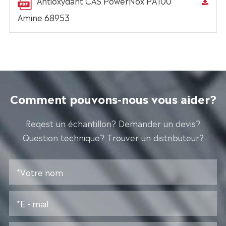
Antioxydant CAS PowerNox PA100
Amine 68953
Comment pouvons-nous vous aider?
Reqest un échantillon? Demander un devis?
Question technique? Trouver un distributeur?