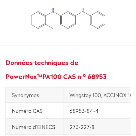
Données techniques de
PowerNox™PA100 CAS n ° 68953
Synonymes
Wingstay 100, ACCINOX 10
Numéro CAS
68953-84-4
Numéro d'EINECS
273-227-8