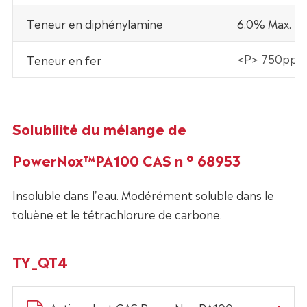
Teneur en diphénylamine
6.0% Max.
<P> 750ppm
Teneur en fer
Solubilité du mélange de
PowerNox™PA100 CAS n ° 68953
Insoluble dans l'eau. Modérément soluble dans le
toluène et le tétrachlorure de carbone.
TY_QT4