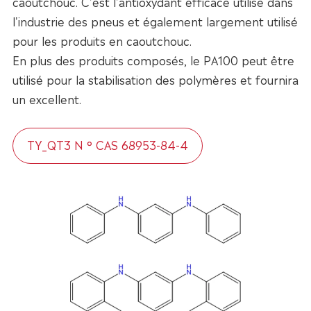
caoutchouc. C'est l'antioxydant efficace utilisé dans
l'industrie des pneus et également largement utilisé
pour les produits en caoutchouc.
En plus des produits composés, le PA100 peut être
utilisé pour la stabilisation des polymères et fournira
un excellent.
TY_QT3 N ° CAS 68953-84-4