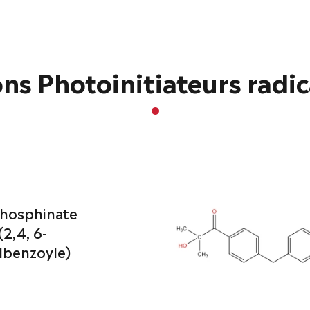
 Photoinitiateurs radica
hosphinate
(2,4, 6-
lbenzoyle)