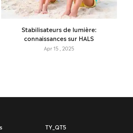
Stabilisateurs de lumière:
connaissances sur HALS
Apr 15 , 2025
s
TY_QT5