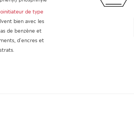
oinitiateur de type
lvent bien avec les
 pas de benzène et
ments, d'encres et
strats.