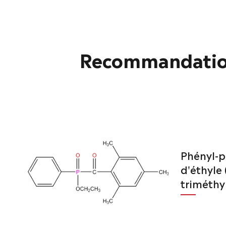
Recommandations
Phényl-p
d'éthyle 
triméthy