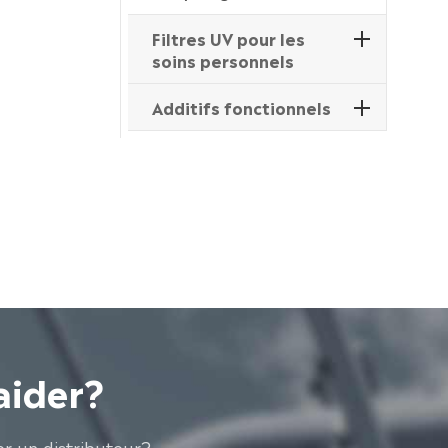
Filtres UV pour les
soins personnels
Additifs fonctionnels
aider?
r un distributeur?