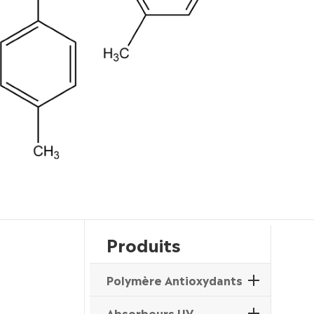
Produits
Polymère Antioxydants
Absorbeurs UV