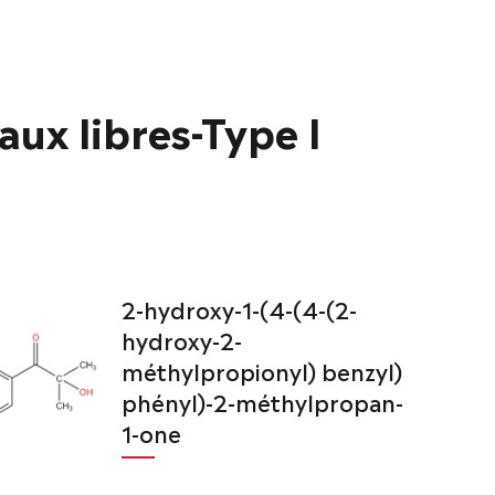
ux libres-Type I
2-hydroxy-1-(4-(4-(2-
hydroxy-2-
méthylpropionyl) benzyl)
phényl)-2-méthylpropan-
1-one