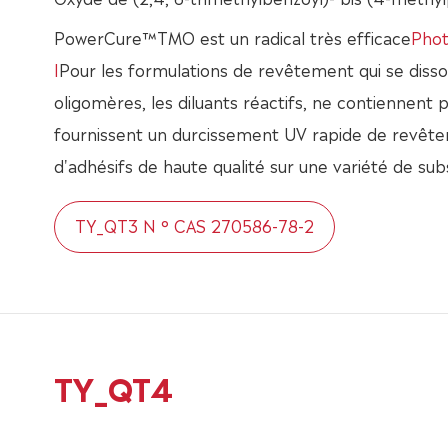
PowerCure™TMO est un radical très efficace
Phot
I
Pour les formulations de revêtement qui se disso
oligomères, les diluants réactifs, ne contiennent
fournissent un durcissement UV rapide de revête
d'adhésifs de haute qualité sur une variété de sub
TY_QT3 N ° CAS 270586-78-2
TY_QT4