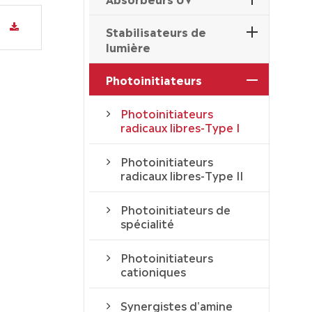
Stabilisateurs de
lumière
Photoinitiateurs
Photoinitiateurs
radicaux libres-Type I
Photoinitiateurs
radicaux libres-Type II
Photoinitiateurs de
spécialité
Photoinitiateurs
cationiques
Synergistes d'amine