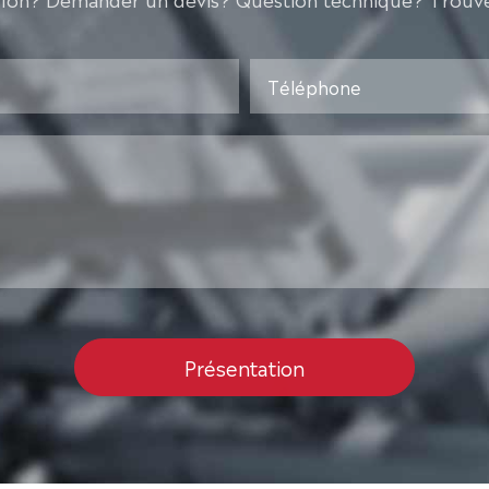
Présentation