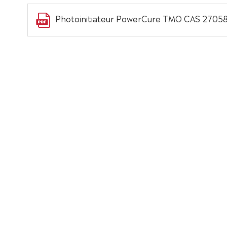
Photoinitiateur PowerCure TMO CAS 27058