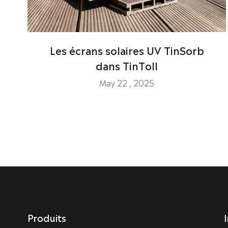
Les écrans solaires UV TinSorb
dans TinToll
May 22 , 2025
Produits