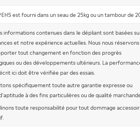
EHS est fourni dans un seau de 25kg ou un tambour de 2
s informations contenues dans le dépliant sont basées su
nces et notre expérience actuelles. Nous nous réservons 
apporter tout changement en fonction des progrès
giques ou des développements ultérieurs. La performanc
crit ici doit être vérifiée par des essais.
etons spécifiquement toute autre garantie expresse ou
 d'aptitude à des fins particulières ou de qualité marchande
linons toute responsabilité pour tout dommage accessoir
f.