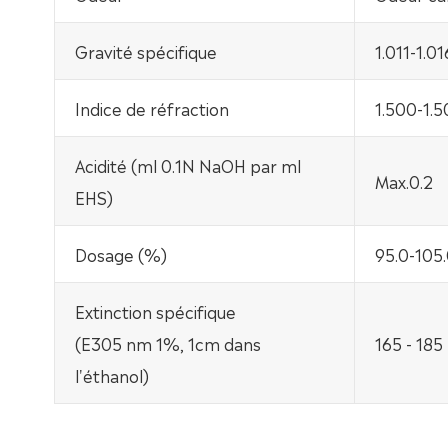
Gravité spécifique
1.011-1.01
Indice de réfraction
1.500-1.5
Acidité (ml 0.1N NaOH par ml
Max.0.2
EHS)
Dosage (%)
95.0-105
Extinction spécifique
(E305 nm 1%, 1cm dans
165 - 185
l'éthanol)