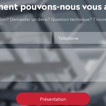
nt pouvons-nous vous 
llon? Demander un devis? Question technique? Trouve
Présentation