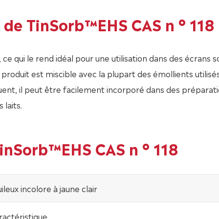
s de TinSorb™EHS CAS n ° 118
 ce qui le rend idéal pour une utilisation dans des écrans s
produit est miscible avec la plupart des émollients utilisé
uent, il peut être facilement incorporé dans des préparat
 laits.
TinSorb™EHS CAS n ° 118
ileux incolore à jaune clair
actéristique