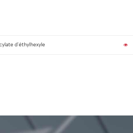
cylate d'éthylhexyle