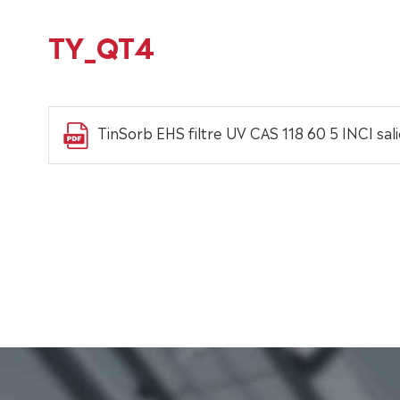
TY_QT4
TinSorb EHS filtre UV CAS 118 60 5 INCI sali