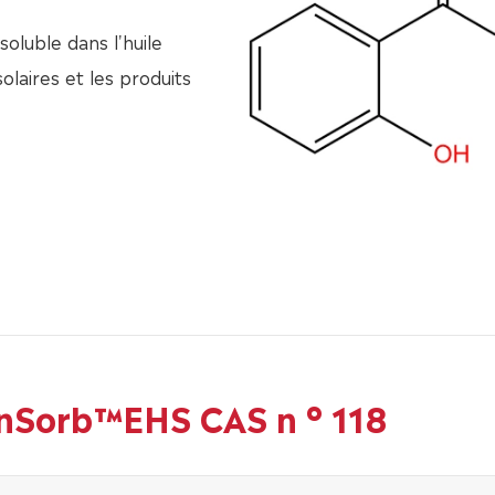
oluble dans l'huile
solaires et les produits
inSorb™EHS CAS n ° 118