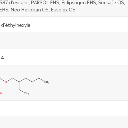
 587 d'escalol, PARSOL EHS, Eclipsogen EHS, Sunsafe OS,
EHS, Neo Heliopan OS, Eusolex OS
e d'éthylhexyle
-4
3