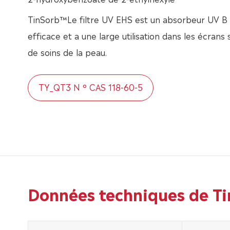
TinSorb™Le filtre UV EHS est un absorbeur UV B s
efficace et a une large utilisation dans les écrans 
de soins de la peau.
TY_QT3 N ° CAS 118-60-5
Données techniques de T