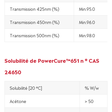
Transmission 425nm (%)
Min.95.0
Transmission 450nm (%)
Min.96.0
Transmission 500nm (%)
Min.98.0
Solubilité de PowerCure™651 n ° CAS
24650
Solubilité [20 °C]
% W/w
Acétone
> 50