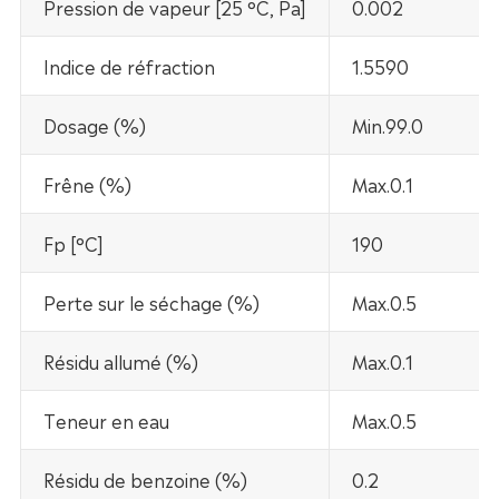
Pression de vapeur [25 °C, Pa]
0.002
Indice de réfraction
1.5590
Dosage (%)
Min.99.0
Frêne (%)
Max.0.1
Fp [°C]
190
Perte sur le séchage (%)
Max.0.5
Résidu allumé (%)
Max.0.1
Teneur en eau
Max.0.5
Résidu de benzoine (%)
0.2