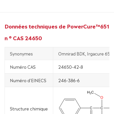
Données techniques de PowerCure™651
n ° CAS 24650
Synonymes
Omnirad BDK, Irgacure 651
Numéro CAS
24650-42-8
Numéro d'EINECS
246-386-6
Structure chimique