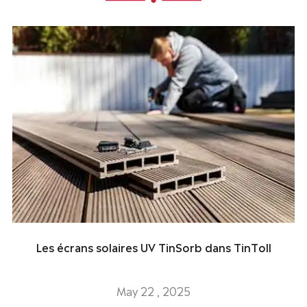
Les écrans solaires UV TinSorb dans TinToll
May 22 , 2025