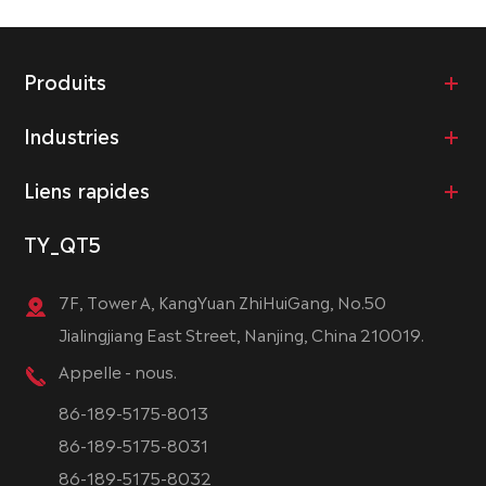
Produits
Industries
Liens rapides
TY_QT5
7F, Tower A, KangYuan ZhiHuiGang, No.50
Jialingjiang East Street, Nanjing, China 210019.
Appelle - nous.
86-189-5175-8013
86-189-5175-8031
86-189-5175-8032