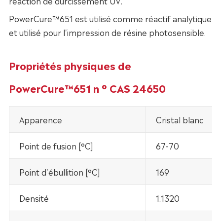
réaction de durcissement UV.
PowerCure™651 est utilisé comme réactif analytique
et utilisé pour l'impression de résine photosensible.
Propriétés physiques de
PowerCure™651 n ° CAS 24650
Apparence
Cristal blanc
Point de fusion [°C]
67-70
Point d'ébullition [°C]
169
Densité
1.1320