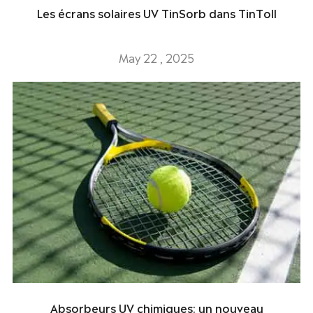
Les écrans solaires UV TinSorb dans TinToll
May 22 , 2025
Absorbeurs UV chimiques: un nouveau