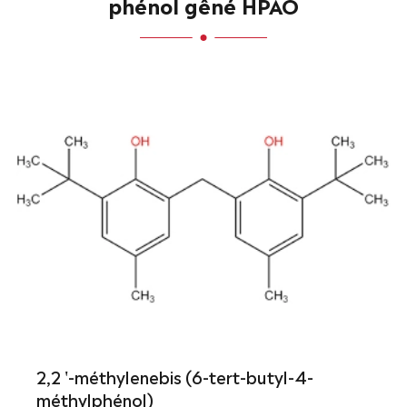
phénol gêné HPAO
2,2 '-méthylenebis (6-tert-butyl-4-
méthylphénol)