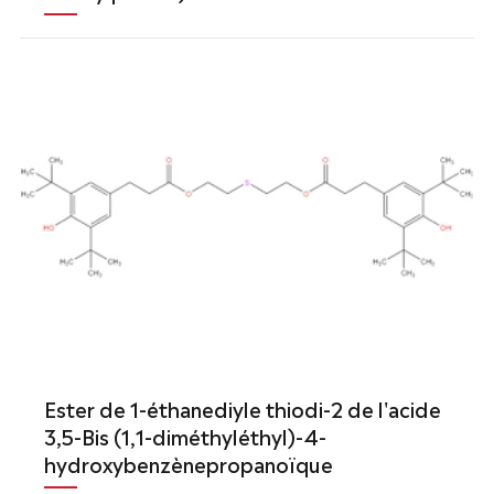
Ester de 1-éthanediyle thiodi-2 de l'acide
3,5-Bis (1,1-diméthyléthyl)-4-
hydroxybenzènepropanoïque