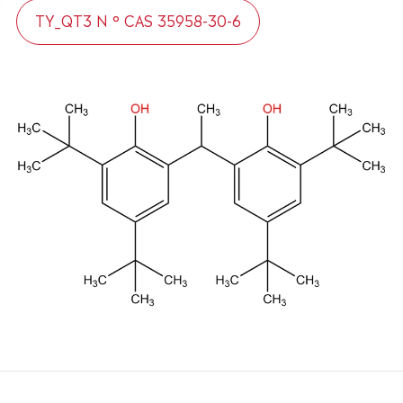
TY_QT3 N ° CAS 35958-30-6