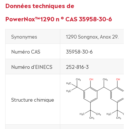
Données techniques de
PowerNox™1290 n ° CAS 35958-30-6
Synonymes
1290 Songnox, Anox 29.
Numéro CAS
35958-30-6
Numéro d'EINECS
252-816-3
Structure chimique