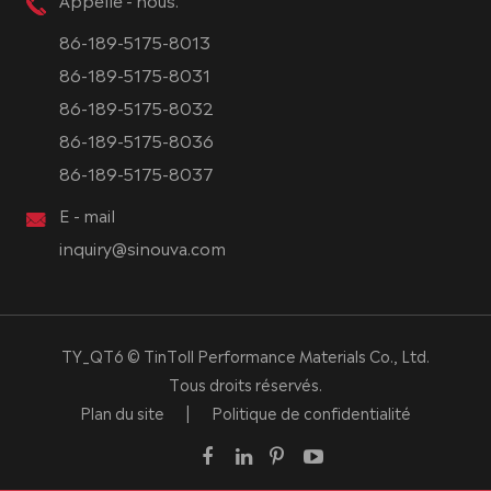
86-189-5175-8013
86-189-5175-8031
86-189-5175-8032
86-189-5175-8036
86-189-5175-8037
E - mail
inquiry@sinouva.com
TY_QT6 ©
TinToll Performance Materials Co., Ltd.
Tous droits réservés.
Plan du site
|
Politique de confidentialité