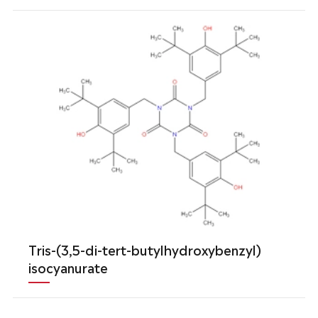
Tris-(3,5-di-tert-butylhydroxybenzyl)
isocyanurate