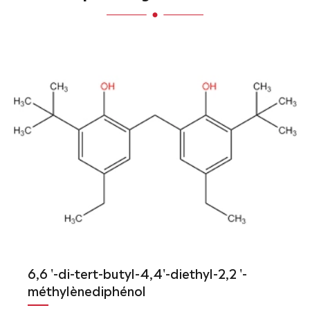
6,6 '-di-tert-butyl-4,4'-diethyl-2,2 '-
méthylènediphénol