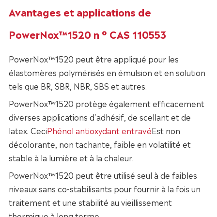
Avantages et applications de
PowerNox™1520 n ° CAS 110553
PowerNox™1520 peut être appliqué pour les
élastomères polymérisés en émulsion et en solution
tels que BR, SBR, NBR, SBS et autres.
PowerNox™1520 protège également efficacement
diverses applications d'adhésif, de scellant et de
latex. Ceci
Phénol antioxydant entravé
Est non
décolorante, non tachante, faible en volatilité et
stable à la lumière et à la chaleur.
PowerNox™1520 peut être utilisé seul à de faibles
niveaux sans co-stabilisants pour fournir à la fois un
traitement et une stabilité au vieillissement
thermique à long terme.