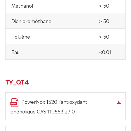
Méthanol
> 50
Dichlorométhane
> 50
Toluène
> 50
Eau
<0.01
TY_QT4
PowerNox 1520 l'antioxydant
phénolique CAS 110553 27 0