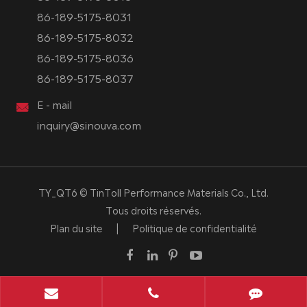
86-189-5175-8031
86-189-5175-8032
86-189-5175-8036
86-189-5175-8037
E - mail
inquiry@sinouva.com
TY_QT6 ©
TinToll Performance Materials Co., Ltd.
Tous droits réservés.
Plan du site
|
Politique de confidentialité