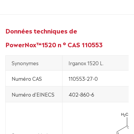
Données techniques de
PowerNox™1520 n ° CAS 110553
Synonymes
Irganox 1520 L.
Numéro CAS
110553-27-0
Numéro d'EINECS
402-860-6