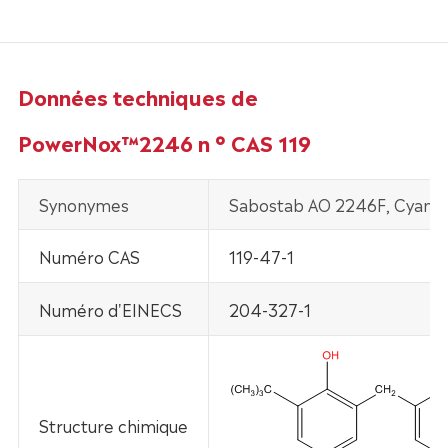
Données techniques de
PowerNox™2246 n ° CAS 119
Synonymes
Sabostab AO 2246F, Cyanox
Numéro CAS
119-47-1
Numéro d'EINECS
204-327-1
Structure chimique