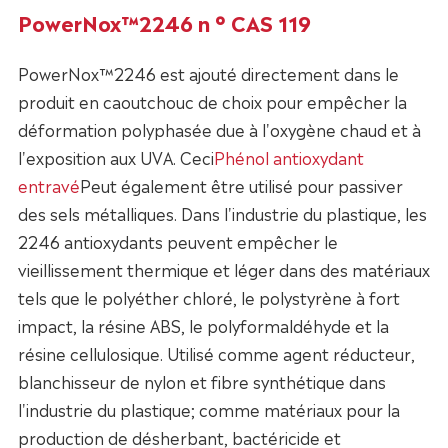
PowerNox™2246 n ° CAS 119
PowerNox™2246 est ajouté directement dans le
produit en caoutchouc de choix pour empêcher la
déformation polyphasée due à l'oxygène chaud et à
l'exposition aux UVA. Ceci
Phénol antioxydant
entravé
Peut également être utilisé pour passiver
des sels métalliques. Dans l'industrie du plastique, les
2246 antioxydants peuvent empêcher le
vieillissement thermique et léger dans des matériaux
tels que le polyéther chloré, le polystyrène à fort
impact, la résine ABS, le polyformaldéhyde et la
résine cellulosique. Utilisé comme agent réducteur,
blanchisseur de nylon et fibre synthétique dans
l'industrie du plastique; comme matériaux pour la
production de désherbant, bactéricide et