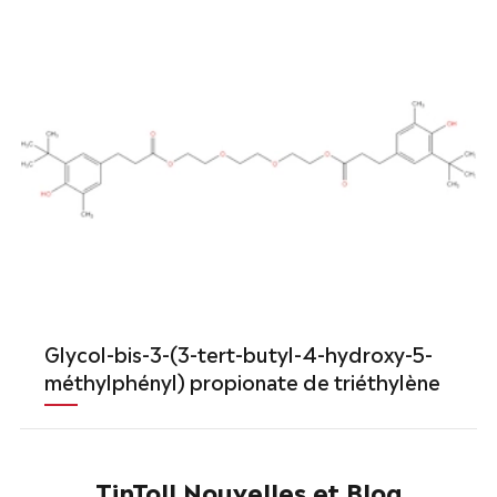
Glycol-bis-3-(3-tert-butyl-4-hydroxy-5-
méthylphényl) propionate de triéthylène
TinToll Nouvelles et Blog