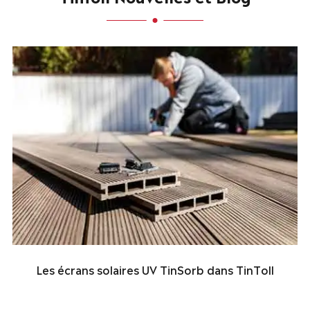
Les écrans solaires UV TinSorb dans TinToll