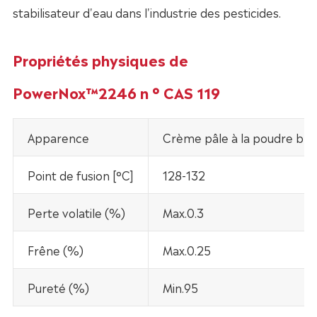
stabilisateur d'eau dans l'industrie des pesticides.
Propriétés physiques de
PowerNox™2246 n ° CAS 119
Apparence
Crème pâle à la poudre bla
Point de fusion [°C]
128-132
Perte volatile (%)
Max.0.3
Frêne (%)
Max.0.25
Pureté (%)
Min.95