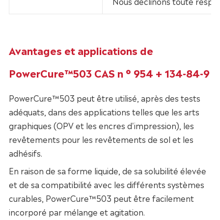
Nous déclinons toute respo
Avantages et applications de
PowerCure™503 CAS n ° 954 + 134-84-9
PowerCure™503 peut être utilisé, après des tests
adéquats, dans des applications telles que les arts
graphiques (OPV et les encres d'impression), les
revêtements pour les revêtements de sol et les
adhésifs.
En raison de sa forme liquide, de sa solubilité élevée
et de sa compatibilité avec les différents systèmes
curables, PowerCure™503 peut être facilement
incorporé par mélange et agitation.