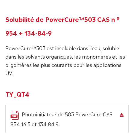
Solubilité de PowerCure™503 CAS n °
954 + 134-84-9
PowerCure™503 est insoluble dans l'eau, soluble
dans les solvants organiques, les monomères et les
oligomères les plus courants pour les applications
UV.
TY_QT4
Photoinitiateur de 503 PowerCure CAS
954 16 5 et 134 84 9