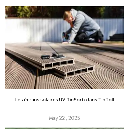
Les écrans solaires UV TinSorb dans TinToll
May 22 , 2025