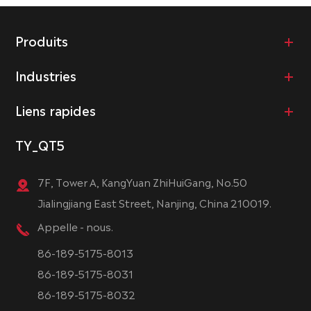
Produits
Industries
Liens rapides
TY_QT5
7F, Tower A, KangYuan ZhiHuiGang, No.50
Jialingjiang East Street, Nanjing, China 210019.
Appelle - nous.
86-189-5175-8013
86-189-5175-8031
86-189-5175-8032