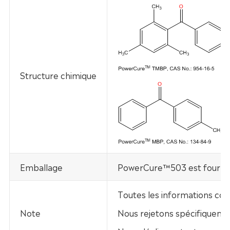
Structure chimique
Emballage
PowerCure™503 est fourni 
Toutes les informations con
Note
Nous rejetons spécifiquement