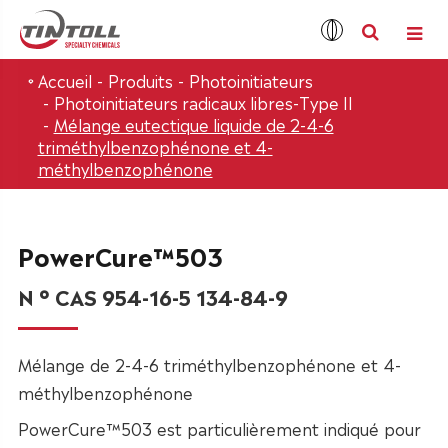
Accueil
Produits
Photoinitiateurs
Photoinitiateurs radicaux libres-Type II
Mélange eutectique liquide de 2-4-6
triméthylbenzophénone et 4-
méthylbenzophénone
PowerCure™503
N ° CAS 954-16-5 134-84-9
Mélange de 2-4-6 triméthylbenzophénone et 4-
méthylbenzophénone
PowerCure™503 est particulièrement indiqué pour