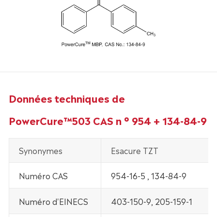
Données techniques de
PowerCure™503 CAS n ° 954 + 134-84-9
Synonymes
Esacure TZT
Numéro CAS
954-16-5 , 134-84-9
Numéro d'EINECS
403-150-9, 205-159-1