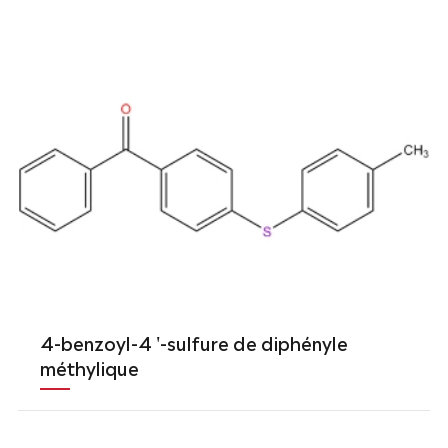
4-benzoyl-4 '-sulfure de diphényle
méthylique