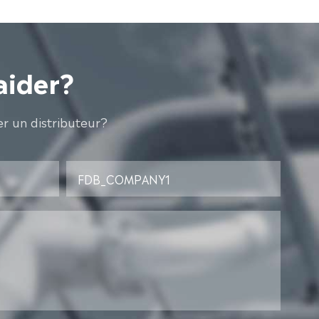
aider?
r un distributeur?