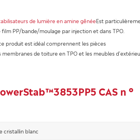
tabilisateurs de lumière en amine gênée
Est particulièrem
de film PP/bande/moulage par injection et dans TPO.
s ce produit est idéal comprennent les pièces
es membranes de toiture en TPO et les meubles d'extérieu
 PowerStab™3853PP5 CAS n °
 cristallin blanc