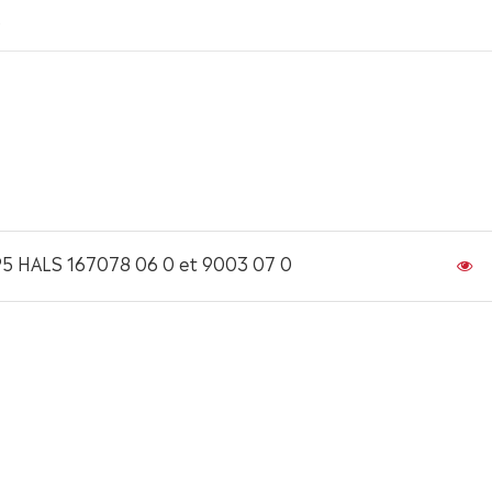
5
P5 HALS 167078 06 0 et 9003 07 0