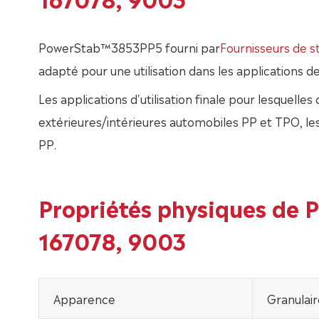
PowerStab™3853PP5 fourni par
Fournisseurs de s
adapté pour une utilisation dans les applications 
Les applications d'utilisation finale pour lesquelle
extérieures/intérieures automobiles PP et TPO, l
PP.
Propriétés physiques de
167078, 9003
Apparence
Granulaire