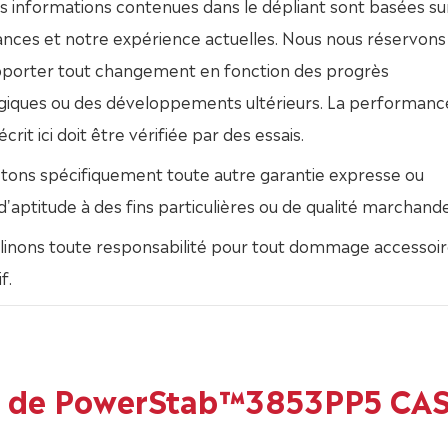
s informations contenues dans le dépliant sont basées su
nces et notre expérience actuelles. Nous nous réservons 
apporter tout changement en fonction des progrès
giques ou des développements ultérieurs. La performanc
crit ici doit être vérifiée par des essais.
etons spécifiquement toute autre garantie expresse ou
 d'aptitude à des fins particulières ou de qualité marchande
linons toute responsabilité pour tout dommage accessoir
f.
ns de PowerStab™3853PP5 CAS