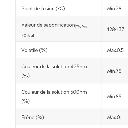
Point de fusion (°C)
Min.28
Valeur de saponification
[%, Mg
128-137
KOH/g
]
Volatile (%)
Max.0.5
Couleur de la solution 425nm
Min.75
(%)
Couleur de la solution 500nm
Min.85
(%)
Frêne (%)
Max.0.1