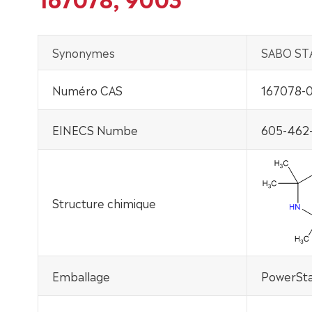
Synonymes
SABO STA
Numéro CAS
167078-0
EINECS Numbe
605-462-
Structure chimique
Emballage
PowerSta