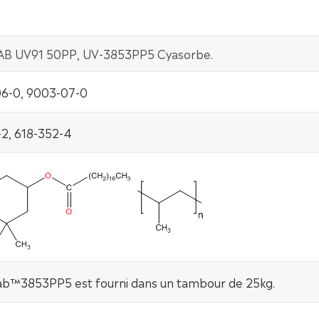
B UV91 50PP, UV-3853PP5 Cyasorbe.
6-0, 9003-07-0
2, 618-352-4
b™3853PP5 est fourni dans un tambour de 25kg.