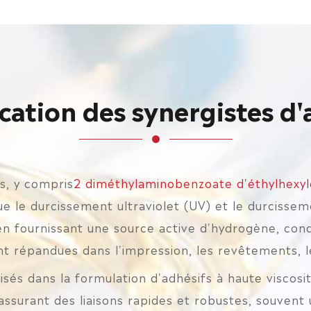
cation des synergistes d
s, y compris
2 diméthylaminobenzoate d'éthylhexyl
 le durcissement ultraviolet (UV) et le durcisseme
s en fournissant une source active d'hydrogène, co
t répandues dans l'impression, les revêtements, le
isés dans la formulation d'adhésifs à haute viscosit
assurant des liaisons rapides et robustes, souvent 