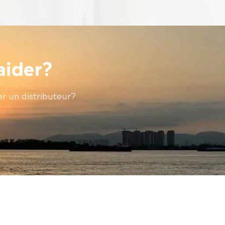
aider?
r un distributeur?