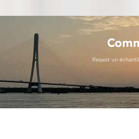
Comme
Reqest un échanti