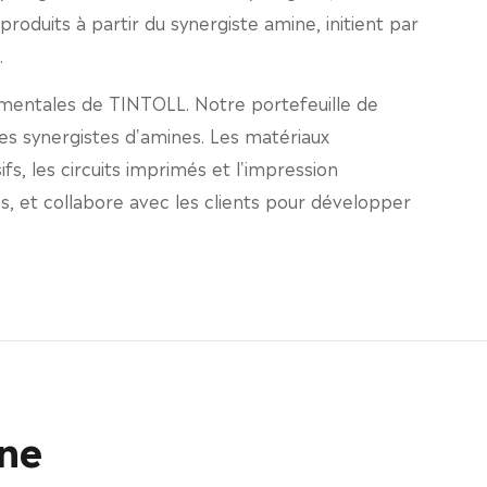
roduits à partir du synergiste amine, initient par
.
damentales de TINTOLL. Notre portefeuille de
les synergistes d'amines. Les matériaux
fs, les circuits imprimés et l'impression
s, et collabore avec les clients pour développer
ine