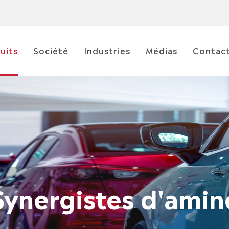
uits
Société
Industries
Médias
Contac
Synergistes d'amin