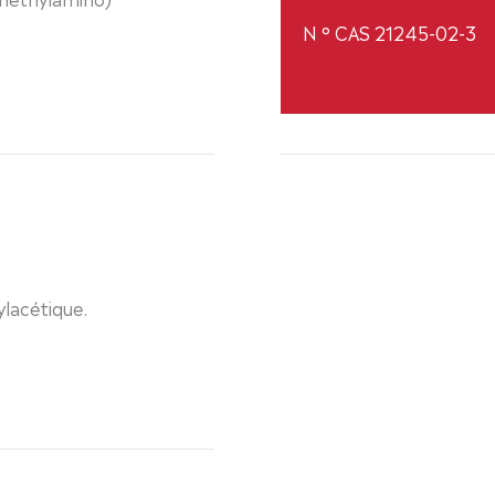
N ° CAS 21245-02-3
lacétique.