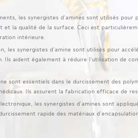
ments, les synergistes d'amines sont utilisés pour
t et la qualité de la surface. Ceci est particulièr
ation intérieure.
n, les synergistes d'amine sont utilisés pour accél
ion. Ils aident également à réduire l'utilisation de
mine sont essentiels dans le durcissement des polym
édicaux. Ils assurent la fabrication efficace de re
 électronique, les synergistes d'amines sont appliq
e durcissement rapide des matériaux d'encapsulati