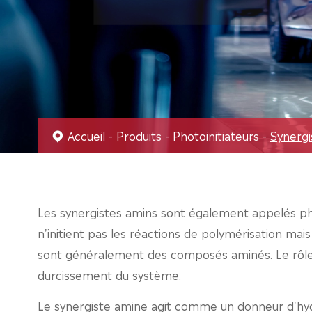
Accueil
Produits
Photoinitiateurs
Synergi
Les synergistes amins sont également appelés phot
n'initient pas les réactions de polymérisation mai
sont généralement des composés aminés. Le rôle d
durcissement du système.
Le synergiste amine agit comme un donneur d'hydr