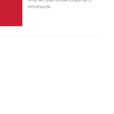
éthylhexyle.