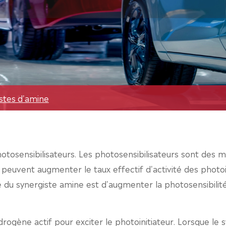
stes d'amine
osensibilisateurs. Les photosensibilisateurs sont des mo
s peuvent augmenter le taux effectif d'activité des photoi
u synergiste amine est d'augmenter la photosensibilité d
ogène actif pour exciter le photoinitiateur. Lorsque le 