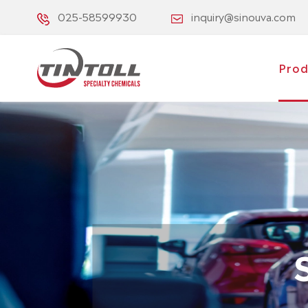
025-58599930
inquiry@sinouva.com
Prod