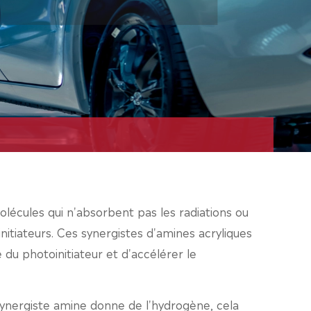
lécules qui n'absorbent pas les radiations ou
nitiateurs. Ces synergistes d'amines acryliques
u photoinitiateur et d'accélérer le
synergiste amine donne de l'hydrogène, cela