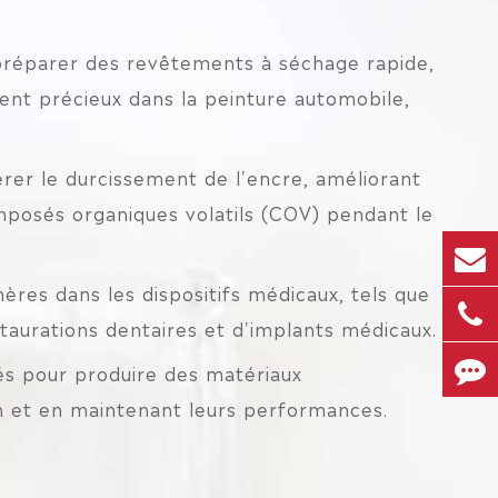
 préparer des revêtements à séchage rapide,
ement précieux dans la peinture automobile,
érer le durcissement de l'encre, améliorant
 composés organiques volatils (COV) pendant le
ères dans les dispositifs médicaux, tels que
staurations dentaires et d'implants médicaux.
ués pour produire des matériaux
on et en maintenant leurs performances.