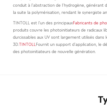
conduit à l'abstraction de l'hydrogène, générant d
la suite la polymérisation, rendant le synergiste
TINTOLL est l'un des principaux
Fabricants de phot
produits couvre les photoinitiateurs de radicaux l
durcissables aux UV sont largement utilisés dans le
3D.
TINTOLL
Fournit un support d'application, le 
des photoinitiateurs de nouvelle génération.
Ty