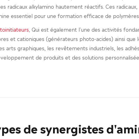
es radicaux alkylamino hautement réactifs. Ces radicaux, p
 amine essentiel pour une formation efficace de polymères
oinitiateurs
, Qui est également l'une des activités fon
ibres et cationiques (générateurs photo-acides) ainsi que 
s arts graphiques, les revêtements industriels, les adhési
développement de produits et des solutions personnalisée
pes de synergistes d'am