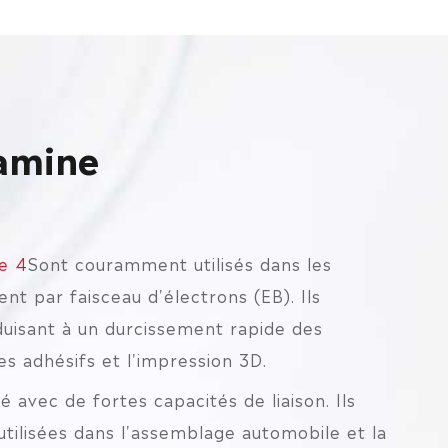
'amine
e 4
Sont couramment utilisés dans les
nt par faisceau d'électrons (EB). Ils
nduisant à un durcissement rapide des
s adhésifs et l'impression 3D.
é avec de fortes capacités de liaison. Ils
utilisées dans l'assemblage automobile et la