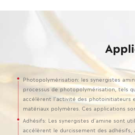
Appli
Photopolymérisation: les synergistes amin
processus de photopolymérisation, tels que
accélèrent l'activité des photoinitiateur
matériaux polymères. Ces applications son
Adhésifs: Les synergistes d'amine sont util
accélèrent le durcissement des adhésifs, 