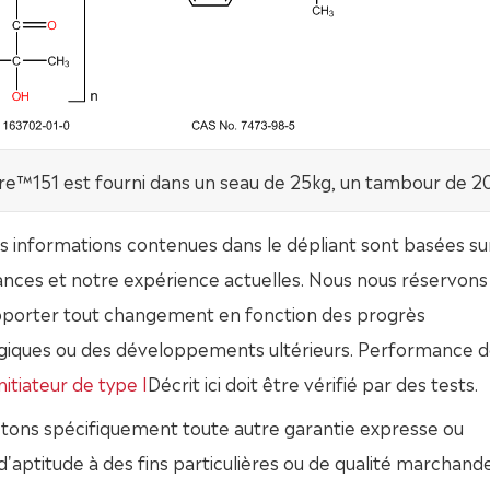
e™151 est fourni dans un seau de 25kg, un tambour de 2
s informations contenues dans le dépliant sont basées su
nces et notre expérience actuelles. Nous nous réservons 
apporter tout changement en fonction des progrès
giques ou des développements ultérieurs. Performance 
itiateur de type I
Décrit ici doit être vérifié par des tests.
etons spécifiquement toute autre garantie expresse ou
 d'aptitude à des fins particulières ou de qualité marchande