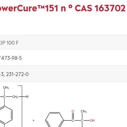
owerCure™151 n ° CAS 163702
IP 100 F
7473-98-5
3, 231-272-0