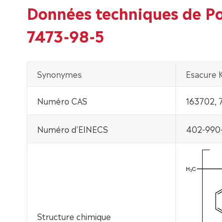
Données techniques de P
7473-98-5
Synonymes
Esacure K
Numéro CAS
163702, 
Numéro d'EINECS
402-990-
Structure chimique