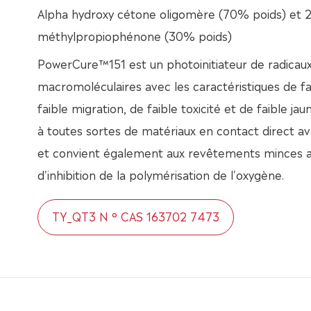
Alpha hydroxy cétone oligomère (70% poids) et 2
méthylpropiophénone (30% poids)
PowerCure™151 est un photoinitiateur de radicaux
macromoléculaires avec les caractéristiques de faib
faible migration, de faible toxicité et de faible ja
à toutes sortes de matériaux en contact direct av
et convient également aux revêtements minces 
d'inhibition de la polymérisation de l'oxygène.
TY_QT3 N ° CAS 163702 7473