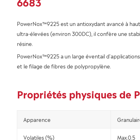
6683
PowerNox™9225 est un antioxydant avancé à haut
ultra-élevées (environ 300DC), il confère une stabi
résine.
PowerNox™9225 a un large éventail d'applications,
et le filage de fibres de polypropylène.
Propriétés physiques de
Apparence
Granulai
Volatiles (%)
Max.0.5