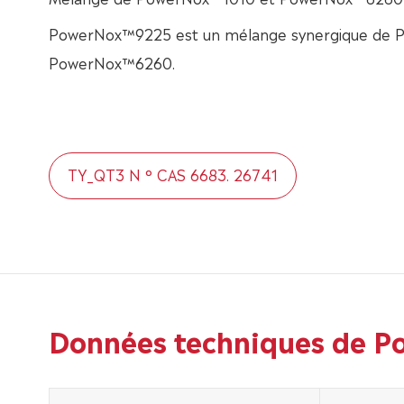
PowerNox™9225 est un mélange synergique de 
PowerNox™6260.
TY_QT3 N ° CAS 6683. 26741
Données techniques de P