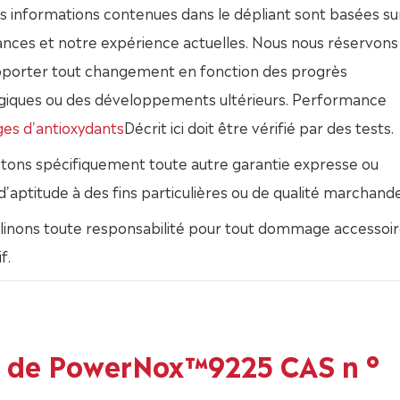
s informations contenues dans le dépliant sont basées su
nces et notre expérience actuelles. Nous nous réservons 
apporter tout changement en fonction des progrès
giques ou des développements ultérieurs. Performance
es d'antioxydants
Décrit ici doit être vérifié par des tests.
etons spécifiquement toute autre garantie expresse ou
 d'aptitude à des fins particulières ou de qualité marchande
linons toute responsabilité pour tout dommage accessoir
f.
s de PowerNox™9225 CAS n °