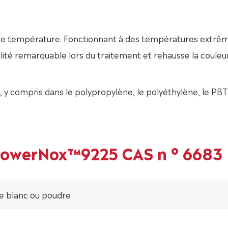
e température. Fonctionnant à des températures extrêm
lité remarquable lors du traitement et rehausse la couleur
 y compris dans le polypropylène, le polyéthylène, le PBT
 PowerNox™9225 CAS n ° 6683
re blanc ou poudre