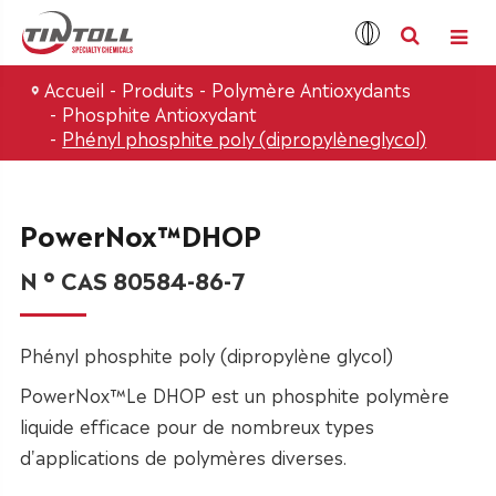
Accueil
Produits
Polymère Antioxydants
Phosphite Antioxydant
Phényl phosphite poly (dipropylèneglycol)
PowerNox™DHOP
N ° CAS 80584-86-7
Phényl phosphite poly (dipropylène glycol)
PowerNox™Le DHOP est un phosphite polymère
liquide efficace pour de nombreux types
d'applications de polymères diverses.