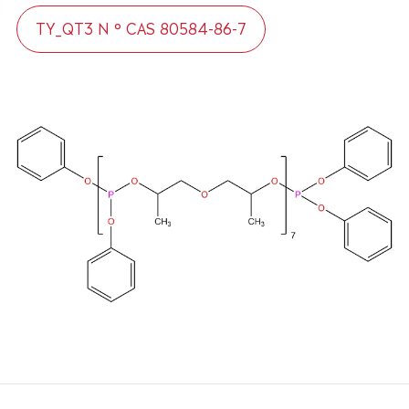
TY_QT3 N ° CAS 80584-86-7