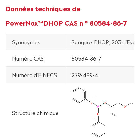
Données techniques de
PowerNox™DHOP CAS n ° 80584-86-7
Synonymes
Songnox DHOP, 203 d'Evera
Numéro CAS
80584-86-7
Numéro d'EINECS
279-499-4
Structure chimique