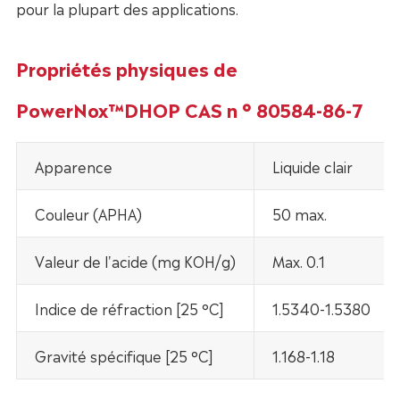
pour la plupart des applications.
Propriétés physiques de
PowerNox™DHOP CAS n ° 80584-86-7
Apparence
Liquide clair
Couleur (APHA)
50 max.
Valeur de l'acide (mg KOH/g)
Max. 0.1
Indice de réfraction [25 °C]
1.5340-1.5380
Gravité spécifique [25 °C]
1.168-1.18