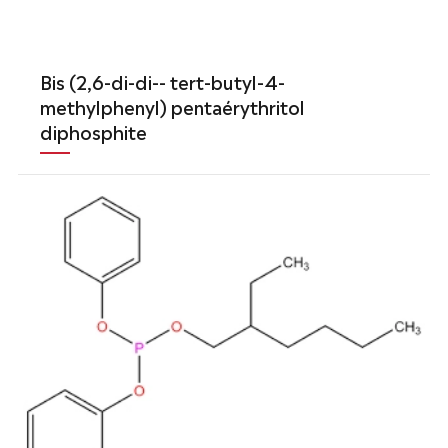
Bis (2,6-di-di-- tert-butyl-4-
methylphenyl) pentaérythritol
diphosphite