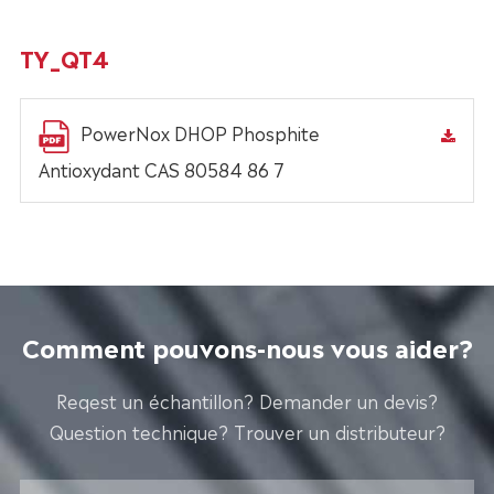
TY_QT4
PowerNox DHOP Phosphite
Antioxydant CAS 80584 86 7
Comment pouvons-nous vous aider?
Reqest un échantillon? Demander un devis?
Question technique? Trouver un distributeur?