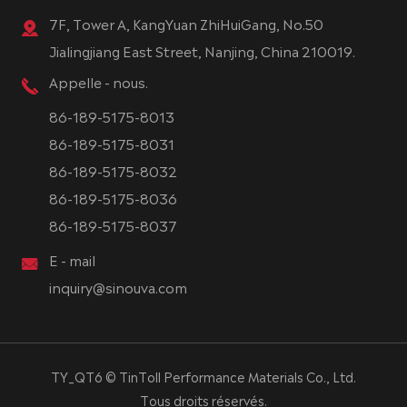
7F, Tower A, KangYuan ZhiHuiGang, No.50
Jialingjiang East Street, Nanjing, China 210019.
Appelle - nous.
86-189-5175-8013
86-189-5175-8031
86-189-5175-8032
86-189-5175-8036
86-189-5175-8037
E - mail
inquiry@sinouva.com
TY_QT6 ©
TinToll Performance Materials Co., Ltd.
Tous droits réservés.