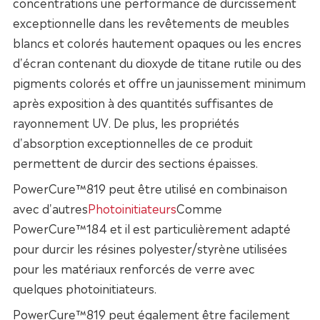
concentrations une performance de durcissement
exceptionnelle dans les revêtements de meubles
blancs et colorés hautement opaques ou les encres
d'écran contenant du dioxyde de titane rutile ou des
pigments colorés et offre un jaunissement minimum
après exposition à des quantités suffisantes de
rayonnement UV. De plus, les propriétés
d'absorption exceptionnelles de ce produit
permettent de durcir des sections épaisses.
PowerCure™819 peut être utilisé en combinaison
avec d'autres
Photoinitiateurs
Comme
PowerCure™184 et il est particulièrement adapté
pour durcir les résines polyester/styrène utilisées
pour les matériaux renforcés de verre avec
quelques photoinitiateurs.
PowerCure™819 peut également être facilement