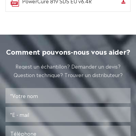
PowerCure 819 SDS EU v6.4R
Comment pouvons-nous vous aider?
Reqest un échantillon? Demander un devis?
Question technique? Trouver un distributeur?