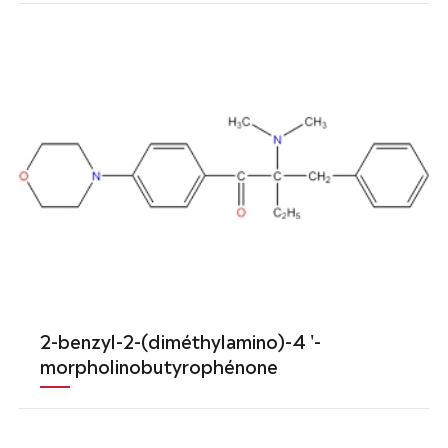
2-benzyl-2-(diméthylamino)-4 '-
morpholinobutyrophénone