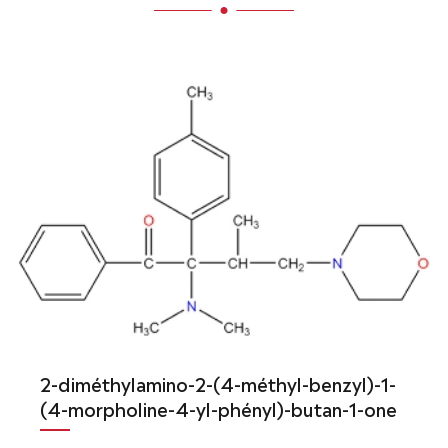
2-diméthylamino-2-(4-méthyl-benzyl)-1-
(4-morpholine-4-yl-phényl)-butan-1-one