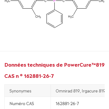
Données techniques de PowerCure™819
CAS n ° 162881-26-7
Synonymes
Omnirad 819, Irgacure 819
Numéro CAS
162881-26-7