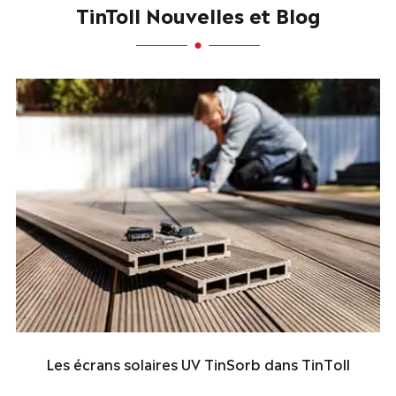
TinToll Nouvelles et Blog
Les écrans solaires UV TinSorb dans TinToll