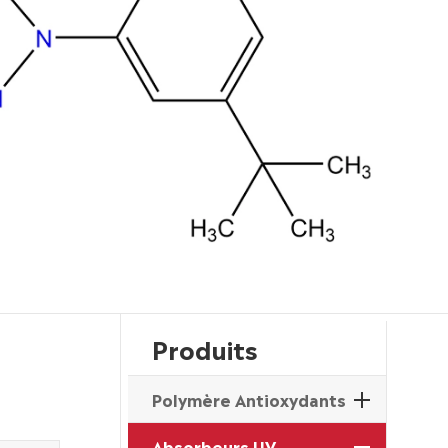
Produits
Polymère Antioxydants
Absorbeurs UV