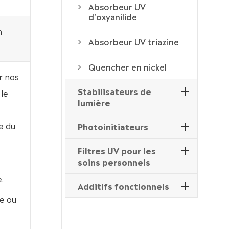
Absorbeur UV
d'oxyanilide
n
Absorbeur UV triazine
Quencher en nickel
r nos
Stabilisateurs de
le
lumière
e du
Photoinitiateurs
Filtres UV pour les
soins personnels
.
Additifs fonctionnels
e ou