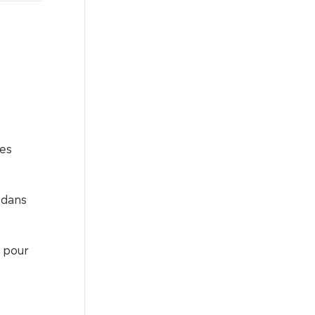
les
 dans
 pour