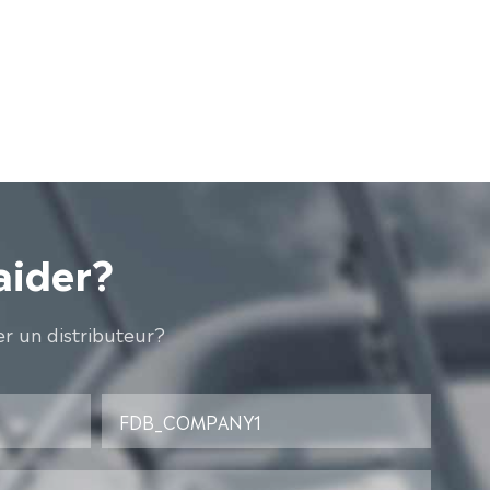
aider?
r un distributeur?