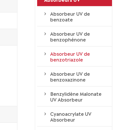
Absorbeur UV de
benzoate
Absorbeur UV de
benzophénone
Absorbeur UV de
benzotriazole
Absorbeur UV de
benzoxazinone
Benzylidène Malonate
UV Absorbeur
Cyanoacrylate UV
Absorbeur