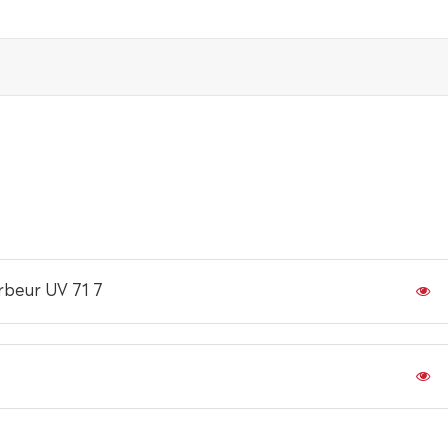
rbeur UV 71 7