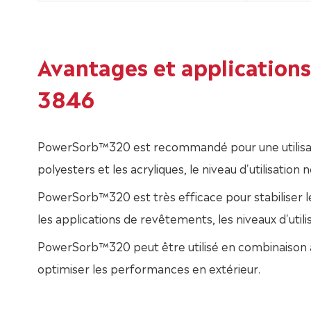
Avantages et application
3846
PowerSorb™320 est recommandé pour une utilisation
polyesters et les acryliques, le niveau d'utilisation
PowerSorb™320 est très efficace pour stabiliser le
les applications de revêtements, les niveaux d'utili
PowerSorb™320 peut être utilisé en combinaison 
optimiser les performances en extérieur.