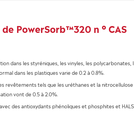
s de PowerSorb™320 n ° CAS
 dans les styréniques, les vinyles, les polycarbonates, 
 normal dans les plastiques varie de 0.2 à 0.8%.
s revêtements tels que les uréthanes et la nitrocellulose
sation vont de 0.5 à 2.0%.
avec des antioxydants phénoliques et phosphites et HALS