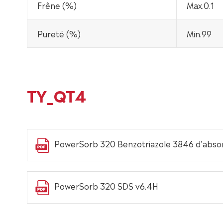
Frêne (%)
Max.0.1
Pureté (%)
Min.99
TY_QT4
PowerSorb 320 Benzotriazole 3846 d'abso
PowerSorb 320 SDS v6.4H