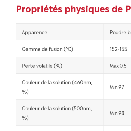
Propriétés physiques de
Apparence
Poudre b
Gamme de fusion (°C)
152-155
Perte volatile (%)
Max.0.5
Couleur de la solution (460nm,
Min.97
%)
Couleur de la solution (500nm,
Min.98
%)