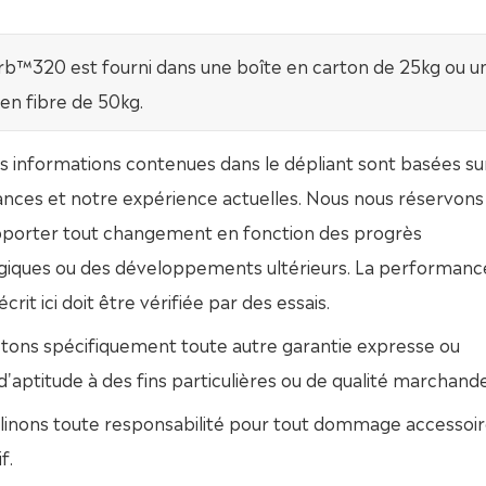
b™320 est fourni dans une boîte en carton de 25kg ou u
en fibre de 50kg.
s informations contenues dans le dépliant sont basées su
nces et notre expérience actuelles. Nous nous réservons 
apporter tout changement en fonction des progrès
giques ou des développements ultérieurs. La performanc
crit ici doit être vérifiée par des essais.
etons spécifiquement toute autre garantie expresse ou
 d'aptitude à des fins particulières ou de qualité marchande
linons toute responsabilité pour tout dommage accessoir
f.