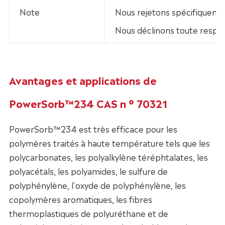
Note
Nous rejetons spécifiquement
Nous déclinons toute respo
Avantages et applications de
PowerSorb™234 CAS n ° 70321
PowerSorb™234 est très efficace pour les
polymères traités à haute température tels que les
polycarbonates, les polyalkylène téréphtalates, les
polyacétals, les polyamides, le sulfure de
polyphénylène, l'oxyde de polyphénylène, les
copolymères aromatiques, les fibres
thermoplastiques de polyuréthane et de