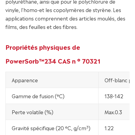
polyuréthane, ainsi que pour le polychlorure de
vinyle, l'homo-et les copolymères de styrène. Les
applications comprennent des articles moulés, des
films, des feuilles et des fibres.
Propriétés physiques de
PowerSorb™234 CAS n ° 70321
Apparence
Off-blanc p
Gamme de fusion (°C)
138-142
Perte volatile (%)
Max.0.3
3
Gravité spécifique (20 °C, g/cm
)
1.22