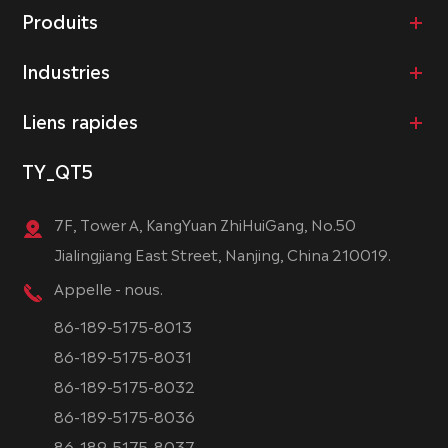
Produits
Industries
Liens rapides
TY_QT5
7F, Tower A, KangYuan ZhiHuiGang, No.50
Jialingjiang East Street, Nanjing, China 210019.
Appelle - nous.
86-189-5175-8013
86-189-5175-8031
86-189-5175-8032
86-189-5175-8036
86-189-5175-8037