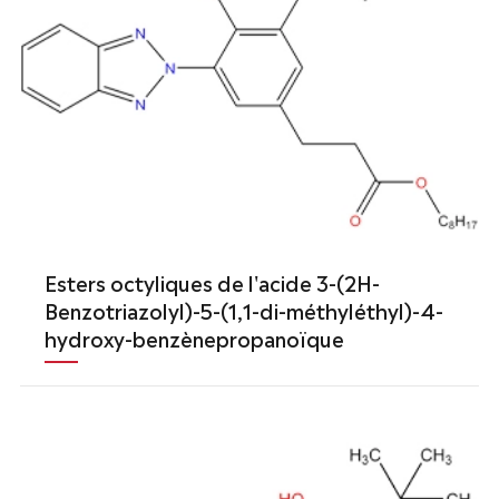
Esters octyliques de l'acide 3-(2H-
Benzotriazolyl)-5-(1,1-di-méthyléthyl)-4-
hydroxy-benzènepropanoïque