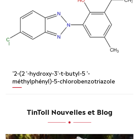
'2-(2 '-hydroxy-3'-t-butyl-5 '-
méthylphényl)-5-chlorobenzotriazole
TinToll Nouvelles et Blog