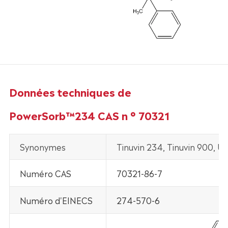
Données techniques de
PowerSorb™234 CAS n ° 70321
Synonymes
Tinuvin 234, Tinuvin 900, U
Numéro CAS
70321-86-7
Numéro d'EINECS
274-570-6