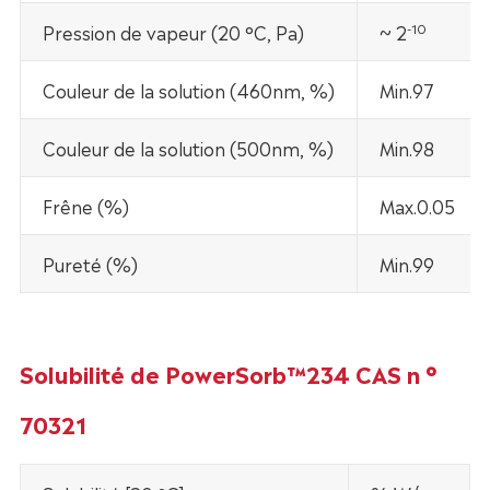
-10
Pression de vapeur (20 °C, Pa)
~ 2
Couleur de la solution (460nm, %)
Min.97
Couleur de la solution (500nm, %)
Min.98
Frêne (%)
Max.0.05
Pureté (%)
Min.99
Solubilité de PowerSorb™234 CAS n °
70321