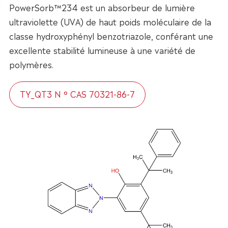
PowerSorb™234 est un absorbeur de lumière
ultraviolette (UVA) de haut poids moléculaire de la
classe hydroxyphényl benzotriazole, conférant une
excellente stabilité lumineuse à une variété de
polymères.
TY_QT3 N ° CAS 70321-86-7