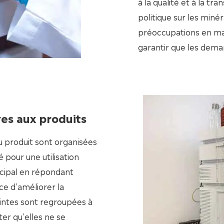
à la qualité et à la t
politique sur les miné
préoccupations en mat
garantir que les deman
ves aux produits
au produit sont organisées
 pour une utilisation
incipal en répondant
ce d'améliorer la
laintes sont regroupées à
ter qu'elles ne se