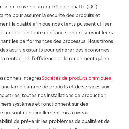
mise en œuvre d'un contrôle de qualité (QC)
ante pour assurer la sécurité des produits et
ent la qualité afin que nos clients puissent utiliser
sécurité et en toute confiance, en préservant leurs
enant les performances des processus. Nous tirons
t des actifs existants pour générer des économies
la rentabilité, l'efficience et le rendement qui en
ssionnels intégrés
Sociétés de produits chimiques
t une large gamme de produits et de services aux
industries, toutes nos installations de production
niers systèmes et fonctionnent sur des
 qui sont continuellement mis à niveau.
bilité de prévenir les problèmes de qualité et de