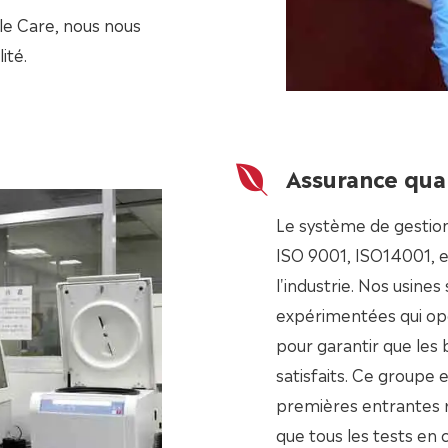
le Care, nous nous
ité.
Assurance qua
Le système de gestion
ISO 9001, ISO14001, et
l'industrie. Nos usine
expérimentées qui op
pour garantir que les 
satisfaits. Ce groupe 
premières entrantes r
que tous les tests en