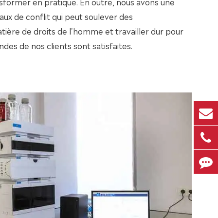
ransformer en pratique. En outre, nous avons une
raux de conflit qui peut soulever des
ière de droits de l'homme et travailler dur pour
des de nos clients sont satisfaites.