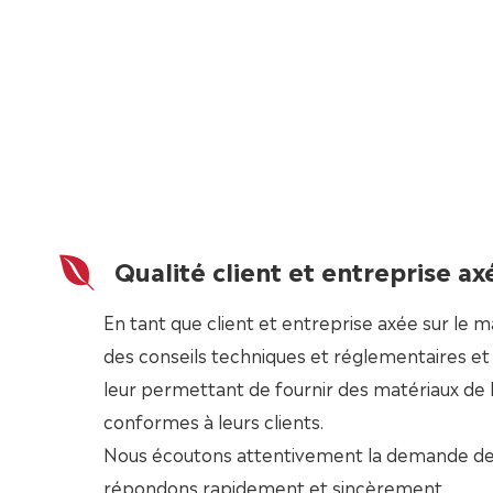
Qualité client et entreprise a
En tant que client et entreprise axée sur le 
des conseils techniques et réglementaires et u
leur permettant de fournir des matériaux de
conformes à leurs clients.
Nous écoutons attentivement la demande de 
répondons rapidement et sincèrement.