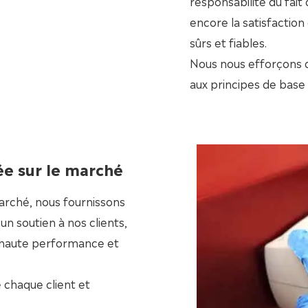
responsabilité du fait
encore la satisfaction
sûrs et fiables.
Nous nous efforçons 
aux principes de base 
xée sur le marché
marché, nous fournissons
n soutien à nos clients,
 haute performance et
chaque client et