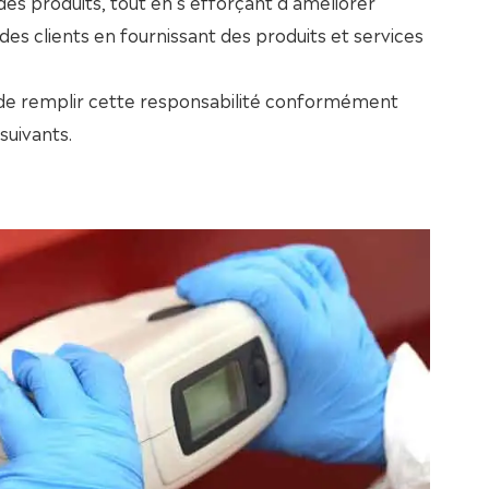
 des produits, tout en s'efforçant d'améliorer
 des clients en fournissant des produits et services
de remplir cette responsabilité conformément
suivants.