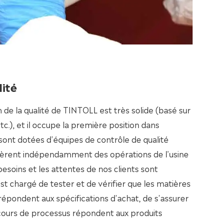
lité
 de la qualité de TINTOLL est très solide (basé sur
c.), et il occupe la première position dans
s sont dotées d'équipes de contrôle de qualité
èrent indépendamment des opérations de l'usine
besoins et les attentes de nos clients sont
est chargé de tester et de vérifier que les matières
épondent aux spécifications d'achat, de s'assurer
 cours de processus répondent aux produits