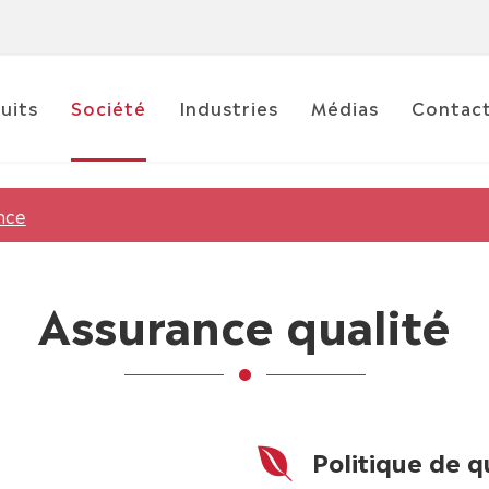
uits
Société
Industries
Médias
Contac
nce
Assurance qualité
Politique de q