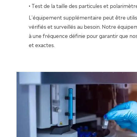
• Test de la taille des particules et polarimètr
L'équipement supplémentaire peut être utilisé
vérifiés et surveillés au besoin. Notre équipe
à une fréquence définie pour garantir que no
et exactes.