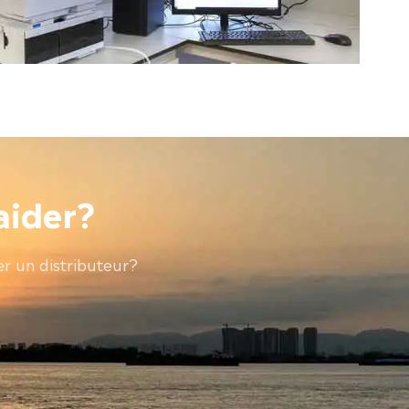
aider?
r un distributeur?