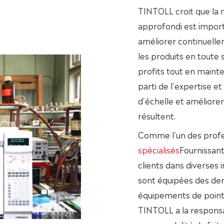
TINTOLL croit que la 
approfondi est import
améliorer continuellem
les produits en toute 
profits tout en maint
parti de l'expertise e
d'échelle et améliorer 
résultent.
Comme l'un des profe
spécialisés
Fournissan
clients dans diverses 
sont équipées des der
équipements de pointe
TINTOLL a la responsa