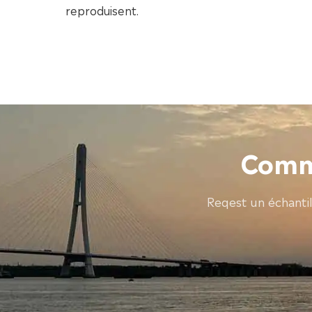
reproduisent.
Comme
Reqest un échanti