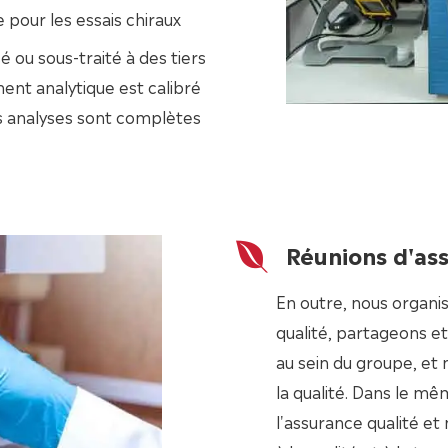
e pour les essais chiraux
 ou sous-traité à des tiers
ment analytique est calibré
s analyses sont complètes
Réunions d'ass
En outre, nous organi
qualité, partageons et
au sein du groupe, et
la qualité. Dans le m
l'assurance qualité et